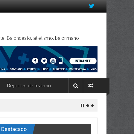
rente. Baloncesto, atletismo, balonmano
Deportes de Invierno
Destacado