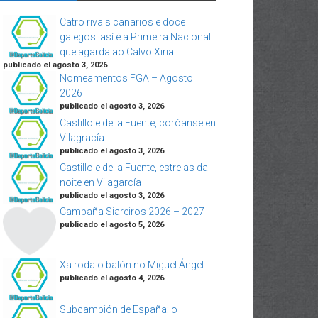
Catro rivais canarios e doce
galegos: así é a Primeira Nacional
que agarda ao Calvo Xiria
publicado el agosto 3, 2026
Nomeamentos FGA – Agosto
2026
publicado el agosto 3, 2026
Castillo e de la Fuente, coróanse en
Vilagracía
publicado el agosto 3, 2026
Castillo e de la Fuente, estrelas da
noite en Vilagarcía
publicado el agosto 3, 2026
Campaña Siareiros 2026 – 2027
publicado el agosto 5, 2026
Xa roda o balón no Miguel Ángel
publicado el agosto 4, 2026
Subcampión de España: o