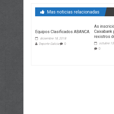
Mas noticias relacionadas
As inscric
Caixabank 
Equipos Clasificados ABANCA.
rexistros 
diciembre 18, 2018
octubre 13
Deporte Galicia
0
0