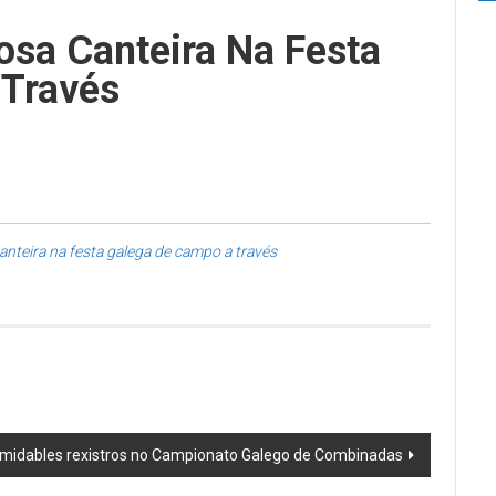
osa Canteira Na Festa
Través
anteira na festa galega de campo a través
midables rexistros no Campionato Galego de Combinadas