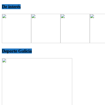
De interés
Deporte Galicia