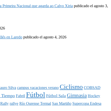
é a Primeira Nacional que agarda ao Calvo Xiria
publicado el agosto 3,
2026
llés en Laredo
publicado el agosto 4, 2026
Ciclismo
COBSAD
auro Silva
campus vacaciones verano
Fútbol
Gimnasia
l Tiempo
Fútbol Sala
Fabril
Hockey
Rally
rallye
Río Ourense Termal
San Martiño
Supercopa Endesa