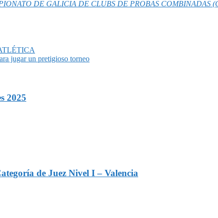
V CAMPIONATO DE GALICIA DE CLUBS DE PROBAS COMBINADAS
 ATLÉTICA
ra jugar un pretigioso torneo
es 2025
tegoría de Juez Nivel I – Valencia