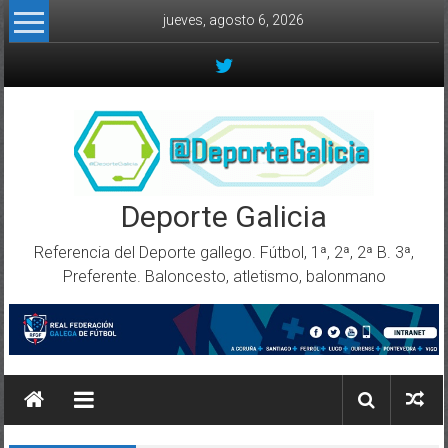
Skip to content
jueves, agosto 6, 2026
Deporte Galicia
Referencia del Deporte gallego. Fútbol, 1ª, 2ª, 2ª B. 3ª,
Preferente. Baloncesto, atletismo, balonmano