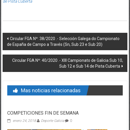
de Pista Cuberta
Post navigation
Circular FGA Nº: 38/2020 .- Selección Galega do Campionato
de España de Campo a Través (Sn, Sub 23 e Sub 20)
Circular FGA Nº: 40/2020 .- XIII Campionato de Galicia Sub 10,
Sub 12 e Sub 14 de Pista Cuberta
Mas noticias relacionadas
COMPETICIONES FIN DE SEMANA
enero 24, 2018
Deporte Galicia
0