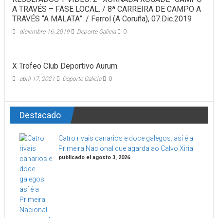
A TRAVÉS – FASE LOCAL. / 8ª CARREIRA DE CAMPO A
TRAVÉS “A MALATA”. / Ferrol (A Coruña), 07.Dic.2019
diciembre 16, 2019
Deporte Galicia
0
X Trofeo Club Deportivo Aurum.
abril 17, 2021
Deporte Galicia
0
Destacado
Catro rivais canarios e doce galegos: así é a
Primeira Nacional que agarda ao Calvo Xiria
publicado el agosto 3, 2026