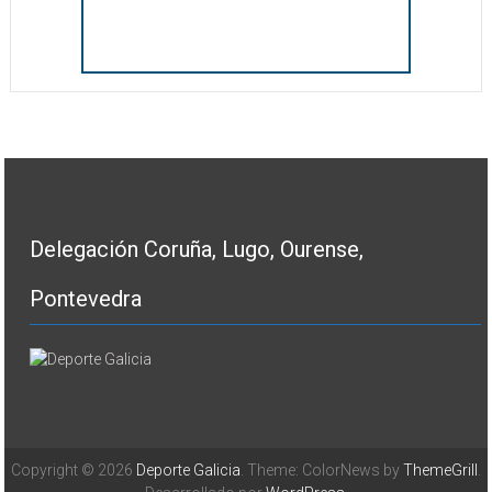
Delegación Coruña, Lugo, Ourense,
Pontevedra
Copyright © 2026
Deporte Galicia
. Theme: ColorNews by
ThemeGrill
.