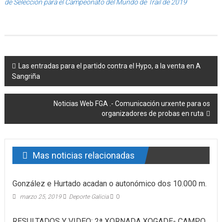
de Selección para el Campeonato del Mundo de Trail de 2019
Post navigation
Las entradas para el partido contra el Hypo, a la venta en A
Sangriña
Noticias Web FGA .- Comunicación urxente para os
organizadores de probas en ruta
Mas noticias relacionadas
González e Hurtado acadan o autonómico dos 10.000 m.
marzo 25, 2019
Deporte Galicia
0
RESULTADOS Y VIDEO: 2ª XORNADA XOGADE- CAMPO