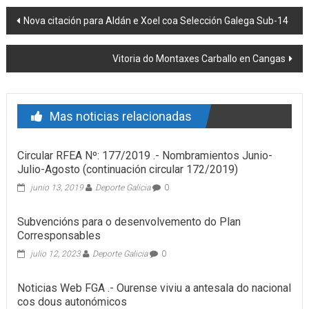
Post navigation
Nova citación para Aldán e Xoel coa Selección Galega Sub-14
Vitoria do Montaxes Carballo en Cangas
Mas noticias relacionadas
Circular RFEA Nº: 177/2019 .- Nombramientos Junio-
Julio-Agosto (continuación circular 172/2019)
junio 13, 2019
Deporte Galicia
0
Subvencións para o desenvolvemento do Plan
Corresponsables
julio 12, 2023
Deporte Galicia
0
Noticias Web FGA .- Ourense viviu a antesala do nacional
cos dous autonómicos