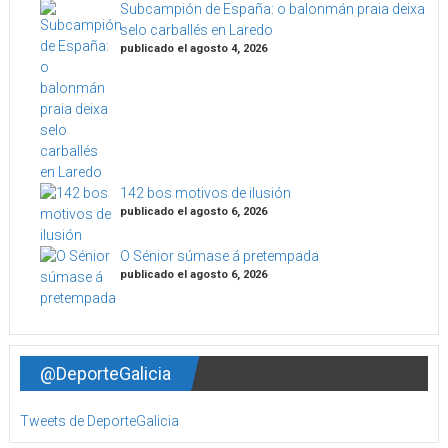
Subcampión de España: o balonmán praia deixa
selo carballés en Laredo
publicado el agosto 4, 2026
142 bos motivos de ilusión
publicado el agosto 6, 2026
O Sénior súmase á pretempada
publicado el agosto 6, 2026
@DeporteGalicia
Tweets de DeporteGalicia