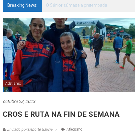
Breaking News:
142 bos motivos de ilusión
Atletismo
octubre 23, 2023
CROS E RUTA NA FIN DE SEMANA
Enviado por:Deporte Galicia
Atletismo