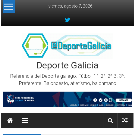
Skip to content
viernes, agosto 7, 2026
Deporte Galicia
Referencia del Deporte gallego. Fútbol, 1ª, 2ª, 2ª B. 3ª,
Preferente. Baloncesto, atletismo, balonmano