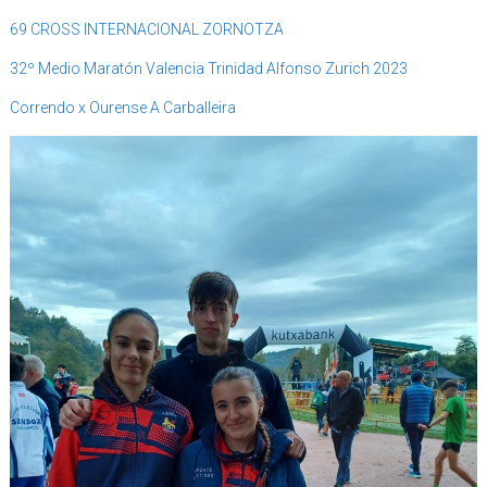
69 CROSS INTERNACIONAL ZORNOTZA
32º Medio Maratón Valencia Trinidad Alfonso Zurich 2023
Correndo x Ourense A Carballeira