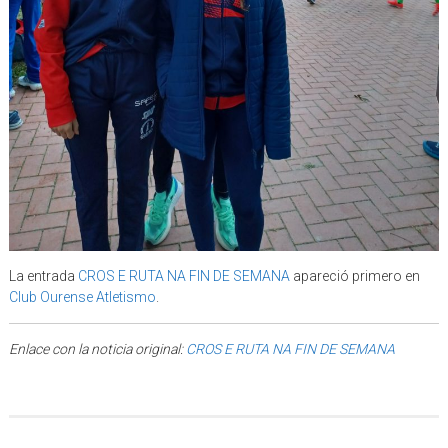
La entrada
CROS E RUTA NA FIN DE SEMANA
apareció primero en
Club Ourense Atletismo
.
Enlace con la noticia original:
CROS E RUTA NA FIN DE SEMANA