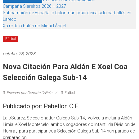
Campaña Siareiros 2026 – 2027
Subcampión de España: o balonmán praia deixa selo carballés en
Laredo
Xa roda o balón no Miguel Ángel
Fútbol
octubre 23, 2023
Nova Citación Para Aldán E Xoel Coa
Selección Galega Sub-14
Enviado por:Deporte Galicia
Fútbol
Publicado por: Pabellon C.F.
LaloSuárez, Seleccionador Galego Sub-14, volveu a incluir a Aldán
Limia e Xoel Montecelo, ambos xogadores do Infantil da División de
Honra , para participar coa Selección Galega Sub-14 nun partido de
preparación…