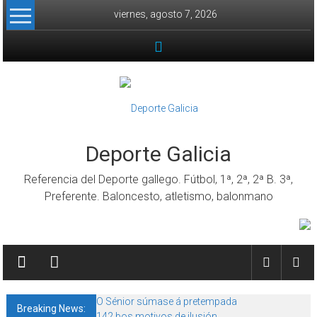
Skip to content
viernes, agosto 7, 2026
Deporte Galicia
Referencia del Deporte gallego. Fútbol, 1ª, 2ª, 2ª B. 3ª,
Preferente. Baloncesto, atletismo, balonmano
O Sénior súmase á pretempada
Breaking News:
142 bos motivos de ilusión