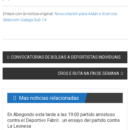
Enlace con la noticia original:
Nova citación para Aldán e Xoel coa
Selección Galega Sub-14
Post navigation
CONVOCATORIAS DE BOLSAS A DEPORTISTAS INDIVIDUAIS
CROS E RUTA NA FIN DE SEMANA
Mas noticias relacionadas
En Abegondo esta tarde a las 19.00 partido amistoso
contra el Deportivo Fabril… un ensayo del partido contra
La Leonesa