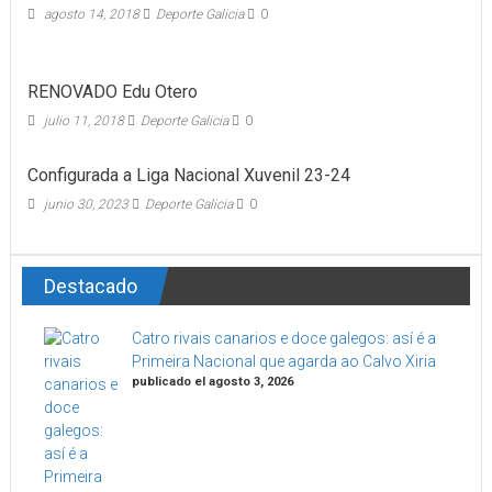
agosto 14, 2018
Deporte Galicia
0
RENOVADO Edu Otero
julio 11, 2018
Deporte Galicia
0
Configurada a Liga Nacional Xuvenil 23-24
junio 30, 2023
Deporte Galicia
0
Destacado
Catro rivais canarios e doce galegos: así é a
Primeira Nacional que agarda ao Calvo Xiria
publicado el agosto 3, 2026