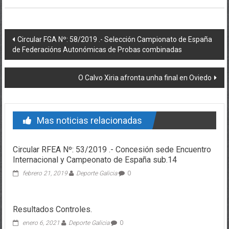
Post navigation
Circular FGA Nº: 58/2019 .- Selección Campionato de España
de Federacións Autonómicas de Probas combinadas
O Calvo Xiria afronta unha final en Oviedo
Mas noticias relacionadas
Circular RFEA Nº: 53/2019 .- Concesión sede Encuentro
Internacional y Campeonato de España sub.14
febrero 21, 2019
Deporte Galicia
0
Resultados Controles.
enero 6, 2021
Deporte Galicia
0