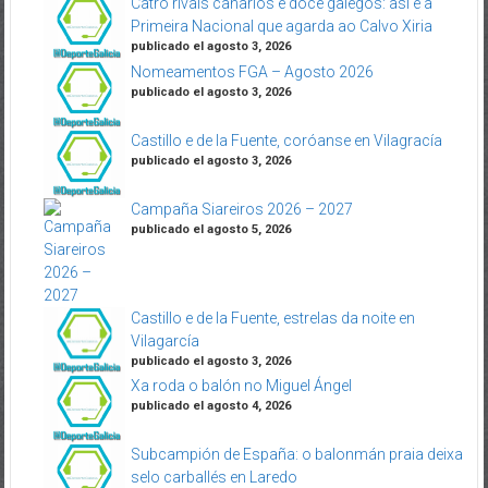
Catro rivais canarios e doce galegos: así é a
Primeira Nacional que agarda ao Calvo Xiria
publicado el agosto 3, 2026
Nomeamentos FGA – Agosto 2026
publicado el agosto 3, 2026
Castillo e de la Fuente, coróanse en Vilagracía
publicado el agosto 3, 2026
Campaña Siareiros 2026 – 2027
publicado el agosto 5, 2026
Castillo e de la Fuente, estrelas da noite en
Vilagarcía
publicado el agosto 3, 2026
Xa roda o balón no Miguel Ángel
publicado el agosto 4, 2026
Subcampión de España: o balonmán praia deixa
selo carballés en Laredo