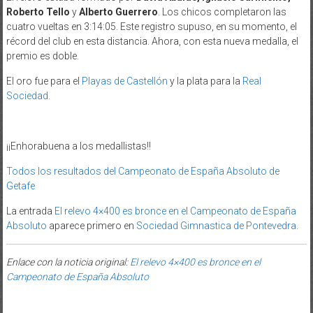
Roberto Tello
y
Alberto Guerrero
. Los chicos completaron las
cuatro vueltas en 3:14:05. Este registro supuso, en su momento, el
récord del club en esta distancia. Ahora, con esta nueva medalla, el
premio es doble.
El oro fue para el
Playas de Castellón
y la plata para la
Real
Sociedad.
¡¡Enhorabuena a los medallistas!!
Todos los resultados del Campeonato de España Absoluto de
Getafe
La entrada
El relevo 4×400 es bronce en el Campeonato de España
Absoluto
aparece primero en
Sociedad Gimnastica de Pontevedra
.
Enlace con la noticia original:
El relevo 4×400 es bronce en el
Campeonato de España Absoluto