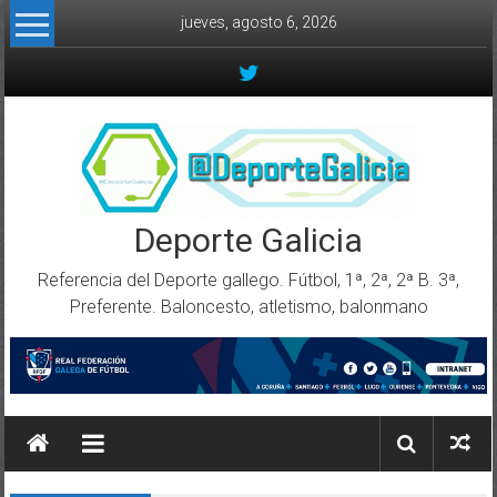
Skip to content
jueves, agosto 6, 2026
Deporte Galicia
Referencia del Deporte gallego. Fútbol, 1ª, 2ª, 2ª B. 3ª,
Preferente. Baloncesto, atletismo, balonmano