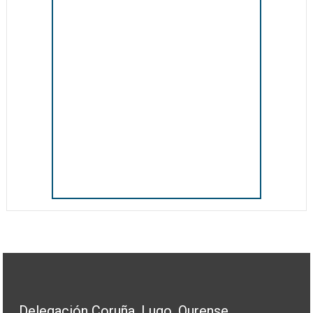
Delegación Coruña, Lugo, Ourense,