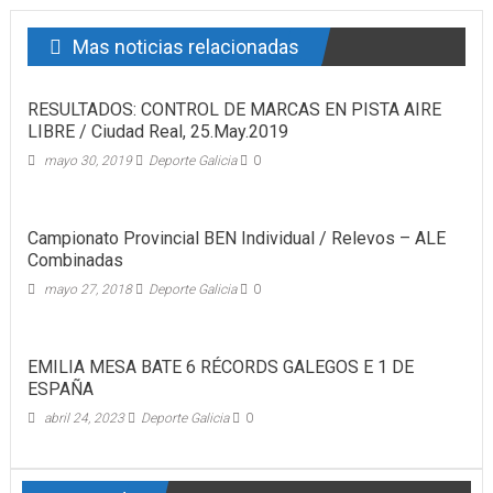
Mas noticias relacionadas
RESULTADOS: CONTROL DE MARCAS EN PISTA AIRE
LIBRE / Ciudad Real, 25.May.2019
mayo 30, 2019
Deporte Galicia
0
Campionato Provincial BEN Individual / Relevos – ALE
Combinadas
mayo 27, 2018
Deporte Galicia
0
EMILIA MESA BATE 6 RÉCORDS GALEGOS E 1 DE
ESPAÑA
abril 24, 2023
Deporte Galicia
0