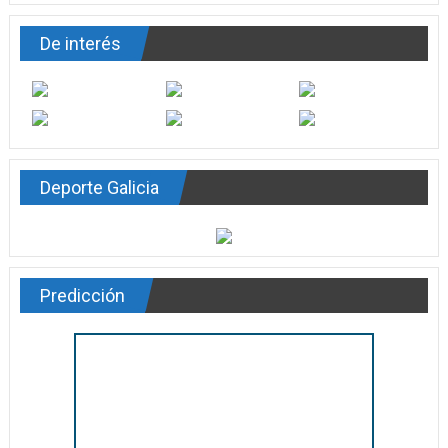
De interés
Deporte Galicia
Predicción