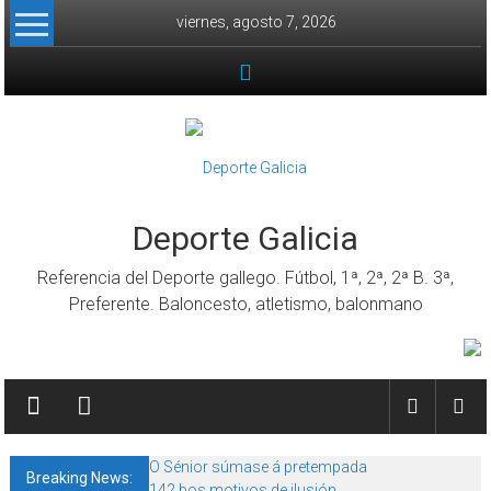
Skip to content
viernes, agosto 7, 2026
Deporte Galicia
Referencia del Deporte gallego. Fútbol, 1ª, 2ª, 2ª B. 3ª,
Preferente. Baloncesto, atletismo, balonmano
O Sénior súmase á pretempada
Breaking News:
142 bos motivos de ilusión