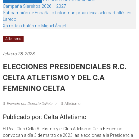
Campaña Siareiros 2026 – 2027
Subcampión de España: o balonmán praia deixa selo carballés en
Laredo
Xa roda o balón no Miguel Ángel
Atletismo
febrero 28, 2023
ELECCIONES PRESIDENCIALES R.C.
CELTA ATLETISMO Y DEL C.A
FEMENINO CELTA
Enviado por:Deporte Galicia
Atletismo
Publicado por: Celta Atletismo
El Real Club Celta Atletismo y el Club Atletismo Celta Femenino
convocan a día 3 de marzo de 2023 las elecciones a la Presidencia