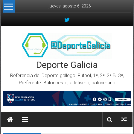
Skip to content
jueves, agosto 6, 2026
Deporte Galicia
Referencia del Deporte gallego. Fútbol, 1ª, 2ª, 2ª B. 3ª,
Preferente. Baloncesto, atletismo, balonmano