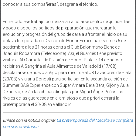
conocer a sus compañeras”, desgrana el técnico.
Entre todo ese trabajo comenzarán a colarse dentro de quince días
y poco a poco los partidos de preparación que marcarán la
evolución y progresión del grupo de cara a afrontar el inicio de su
octava temporada en División de Honor Femenina el viernes 6 de
septiembre a las 21 horas contra el Club Balonmano Elche de
Joaquín Rocamora (Teledeporte). Así, el Guardés tiene previsto
visitar al AD Carballal de División de Honor Plata el 14 de agosto,
recibir en A Sangriña al Aula Alimentos de Valladolid (17/08),
desplazarse de nuevo a Vigo para medirse al UB Lavadores de Plata
(20/08) y viajar a Donosti para participar en la segunda edición del
Summer BAG Experience con Super Amara Bera Bera, Gijón y Aula.
De nuevo, serán las chicas dirigidas por Miguel Ángel Peñas las
rivales de las guardesas en el amistoso que a priori cerrará la
pretemporada el 30/08 en Valladolid.
Enlace con la noticia original:
La pretemporada del Mecalia se completa
con seis amistosos