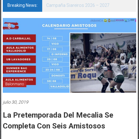
Breaking News:
Campaña Siareiros 2026 – 2027
Balonmano
julio 30, 2019
La Pretemporada Del Mecalia Se
Completa Con Seis Amistosos