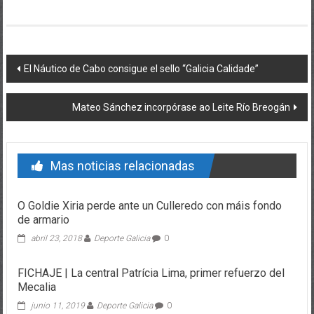
Post navigation
El Náutico de Cabo consigue el sello “Galicia Calidade”
Mateo Sánchez incorpórase ao Leite Río Breogán
Mas noticias relacionadas
O Goldie Xiria perde ante un Culleredo con máis fondo
de armario
abril 23, 2018
Deporte Galicia
0
FICHAJE | La central Patrícia Lima, primer refuerzo del
Mecalia
junio 11, 2019
Deporte Galicia
0