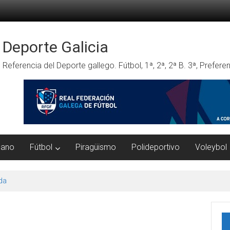
Deporte Galicia
Referencia del Deporte gallego. Fútbol, 1ª, 2ª, 2ª B. 3ª, Prefe
mano
Fútbol
Piragüismo
Polideportivo
Voleybol
da