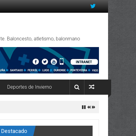
rente. Baloncesto, atletismo, balonmano
Deportes de Invierno
Destacado