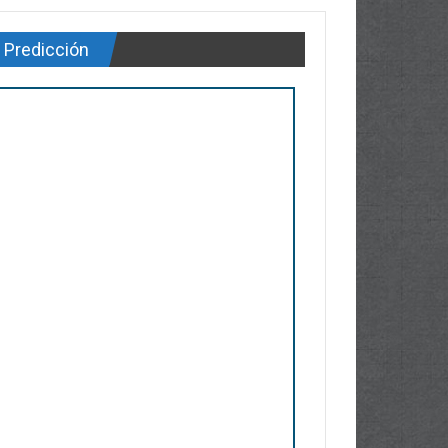
Predicción