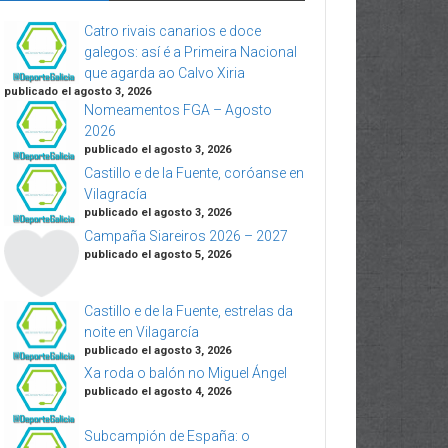
Catro rivais canarios e doce
galegos: así é a Primeira Nacional
que agarda ao Calvo Xiria
publicado el agosto 3, 2026
Nomeamentos FGA – Agosto
2026
publicado el agosto 3, 2026
Castillo e de la Fuente, coróanse en
Vilagracía
publicado el agosto 3, 2026
Campaña Siareiros 2026 – 2027
publicado el agosto 5, 2026
Castillo e de la Fuente, estrelas da
noite en Vilagarcía
publicado el agosto 3, 2026
Xa roda o balón no Miguel Ángel
publicado el agosto 4, 2026
Subcampión de España: o