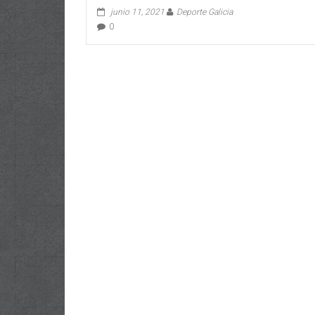
junio 11, 2021
Deporte Galicia
0