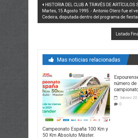
Post navigation
HISTORIA DEL CLUB A TRAVÉS DE ARTÍCULOS SA
Martes, 15 Agosto 1995 .- Antonio Otero fue el ve
Cedeira, disputada dentro del programa de fiesta
Listado Fin
Mas noticias relacionadas
Expourense
número de 
campionat
febrero 20
0
Campeonato España 100 Km y
50 Km Absoluto Máster.