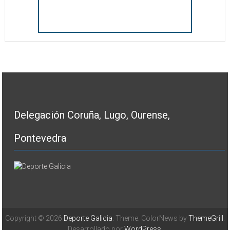
Delegación Coruña, Lugo, Ourense,
Pontevedra
Copyright © 2026
Deporte Galicia
. Theme: ColorNews by
ThemeGrill
.
Desarrollado por
WordPress
.