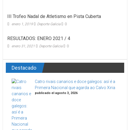
III Trofeo Nadal de Atletismo en Pista Cuberta
enero 1, 2019
Deporte Galicia
0
RESULTADOS: ENERO 2021 / 4
enero 31, 2021
Deporte Galicia
0
Destacado
Catro rivais canarios e doce galegos: así é a
Primeira Nacional que agarda ao Calvo Xiria
publicado el agosto 3, 2026