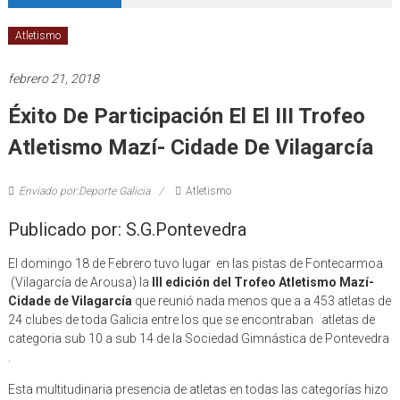
Atletismo
febrero 21, 2018
Éxito De Participación El El III Trofeo
Atletismo Mazí- Cidade De Vilagarcía
Enviado por:Deporte Galicia
Atletismo
Publicado por: S.G.Pontevedra
El domingo 18 de Febrero tuvo lugar en las pistas de Fontecarmoa
(Vilagarcía de Arousa) la
III edición del Trofeo Atletismo Mazí-
Cidade de Vilagarcía
que reunió nada menos que a a 453 atletas de
24 clubes de toda Galicia entre los que se encontraban atletas de
categoria sub 10 a sub 14 de la Sociedad Gimnástica de Pontevedra
.
Esta multitudinaria presencia de atletas en todas las categorías hizo