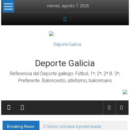
Skip to content
viernes, agosto 7, 2026
Deporte Galicia
Referencia del Deporte gallego. Fútbol, 1ª, 2ª, 2ª B. 3ª,
Preferente. Baloncesto, atletismo, balonmano
Breaking News:
O Sénior súmase á pretempada