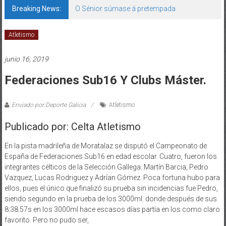
Breaking News:
O Sénior súmase á pretempada
Atletismo
junio 16, 2019
Federaciones Sub16 Y Clubs Máster.
Enviado por:Deporte Galicia
Atletismo
Publicado por: Celta Atletismo
En la pista madrileña de Moratalaz se disputó el Campeonato de
España de Federaciones Sub16 en edad escolar. Cuatro, fueron los
integrantes célticos de la Selección Gallega. Martín Barcia, Pedro
Vazquez, Lucas Rodriguez y Adrían Gómez. Poca fortuna hubo para
ellos, pues el único que finalizó su prueba sin incidencias fue Pedro,
siendo segundo en la prueba de los 3000ml. donde después de sus
8:38.57s en los 3000ml hace escasos días partía en los como claro
favorito. Pero no pudo ser,