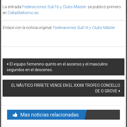
La entrada
Federaciones Sub16 y Clubs Máster.
se publicó primero
en
CeltaAtletismo.es
.
Enlace con la noticia original:
Federaciones Sub16 y Clubs Máster.
Post navigation
El equipo femenino quinto en el ascenso y el masculino
segundos en el descenso.
EL NÁUTICO FIRRETE VENCE EN EL XXXIII TROFEO CONCELLO
DE O GROVE
Mas noticias relacionadas