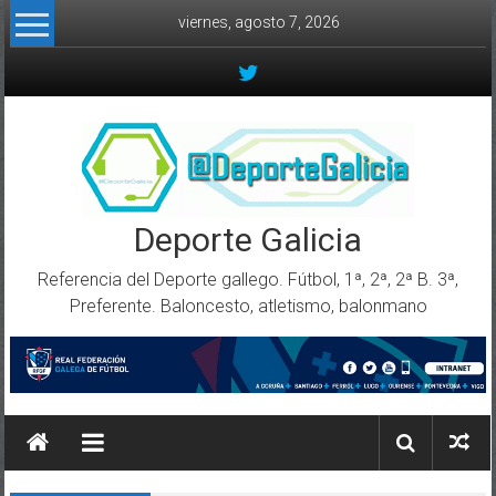
Skip to content
viernes, agosto 7, 2026
Deporte Galicia
Referencia del Deporte gallego. Fútbol, 1ª, 2ª, 2ª B. 3ª,
Preferente. Baloncesto, atletismo, balonmano