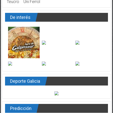
Teucro
Uni Ferrol
De interés
Deporte Galicia
Predicción