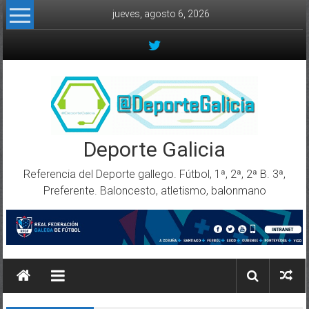
Skip to content
jueves, agosto 6, 2026
Deporte Galicia
Referencia del Deporte gallego. Fútbol, 1ª, 2ª, 2ª B. 3ª,
Preferente. Baloncesto, atletismo, balonmano