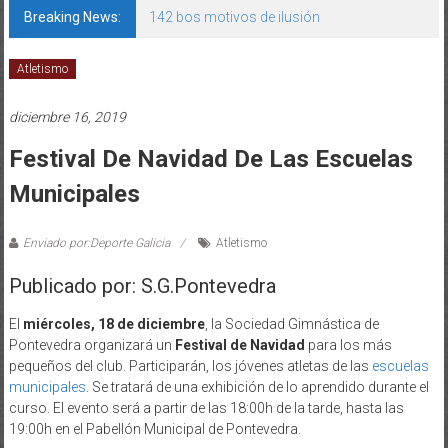
Breaking News:
142 bos motivos de ilusión
Atletismo
diciembre 16, 2019
Festival De Navidad De Las Escuelas
Municipales
Enviado por:Deporte Galicia
Atletismo
Publicado por: S.G.Pontevedra
El
miércoles, 18 de diciembre
, la Sociedad Gimnástica de
Pontevedra organizará un
Festival de Navidad
para los más
pequeños del club. Participarán, los jóvenes atletas de las
escuelas
municipales
. Se tratará de una exhibición de lo aprendido durante el
curso. El evento será a partir de las 18:00h de la tarde, hasta las
19:00h en el Pabellón Municipal de Pontevedra.