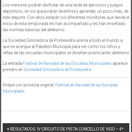
Los menores podrán disfrutar de una tarde de ejercicios y juegos
deportivos, en los que podrán divertirse y aprender, un poco más, de
este deporte. Con ellos estarán los diferentes monitores que desde el
inicio de esta temporada les han acompañado y les han enseñado
las normas básicas del atletismo.
La Sociedad Gimnástica de Pontevedra anima a todo el mundo a
que se acerque al Pabellón Municipal para ver cómo los niños y
niñas de las escuelas municipales se divierten practicando atletismo
La entrada
Festival de Navidad de las Escuelas Municipales
aparece
primero en
Sociedad Gimnastica de Pontevedra
.
Enlace con la noticia original:
Festival de Navidad de las Escuelas
Municipales
Post navigation
RESULTADOS: IV CIRCUITO DE PISTA CONCELLO DE VIGO – 4ª