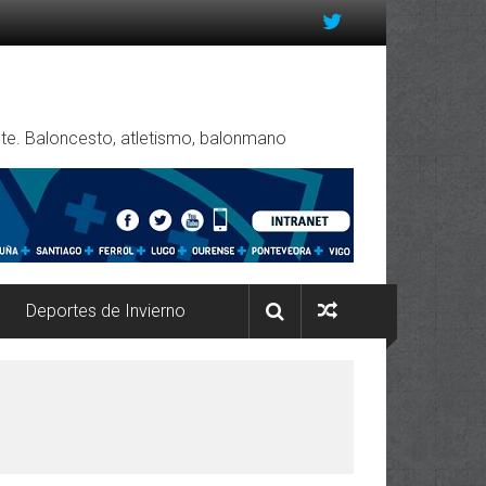
rente. Baloncesto, atletismo, balonmano
Deportes de Invierno