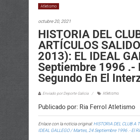
Atletismo
octubre 20, 2021
HISTORIA DEL CLU
ARTÍCULOS SALIDO
2013): EL IDEAL GA
Septiembre 1996 .- E
Segundo En El Interz
Enviado por:Deporte Galicia
Atletismo
Publicado por: Ria Ferrol Atletismo
Enlace con la noticia original:
HISTORIA DEL CLUB A 
IDEAL GALLEGO / Martes, 24 Septiembre 1996 .- El Ría 