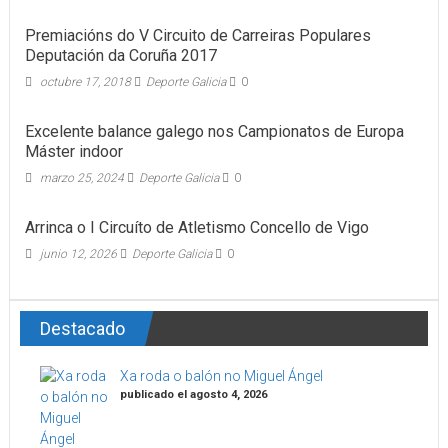
Premiacións do V Circuito de Carreiras Populares
Deputación da Coruña 2017
octubre 17, 2018
Deporte Galicia
0
Excelente balance galego nos Campionatos de Europa
Máster indoor
marzo 25, 2024
Deporte Galicia
0
Arrinca o I Circuíto de Atletismo Concello de Vigo
junio 12, 2026
Deporte Galicia
0
Destacado
Xa roda o balón no Miguel Ángel
publicado el agosto 4, 2026