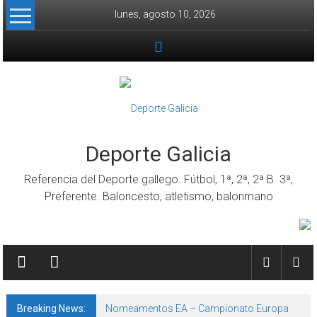
Skip to content
lunes, agosto 10, 2026
Deporte Galicia
Referencia del Deporte gallego. Fútbol, 1ª, 2ª, 2ª B. 3ª,
Preferente. Baloncesto, atletismo, balonmano
Breaking News:
Nomeamentos EA – Campionato Europa