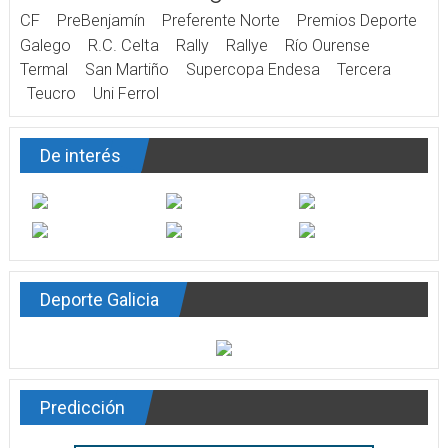
CF
PreBenjamín
Preferente Norte
Premios Deporte
Galego
R.C. Celta
Rally
Rallye
Río Ourense
Termal
San Martiño
Supercopa Endesa
Tercera
Teucro
Uni Ferrol
De interés
Deporte Galicia
Predicción