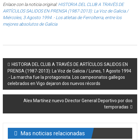
Enlace con la noticia original:
HISTORIA DEL CLUB A TRAVÉS DE
ARTÍCULOS SALIDOS EN PRENSA (1987-2013): La Voz de Galicia /
Miércoles, 3 Agosto 1994 .- Los atletas de Ferrolterra, entre los
mejores absolutos de Galicia
Post navigation
HISTORIA DEL CLUB A TRAVÉS DE ARTÍCULOS SALIDOS EN
PRENSA (1987-2013): La Voz de Galicia / Lunes, 1 Agosto 1994
.- La marcha fue la protagonista. Los campeonatos gallegos
celebrados en Vigo dejaron dos nuevos récords
Alex Martínez nuevo Director General Deportivo por dos
temporadas
Mas noticias relacionadas