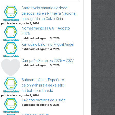
Catro rivais canarios e doce
galegos: así é a Primeira Nacional
que agarda ao Calvo Xiria
publicado el agosto 3, 2026
Nomeamentos FGA – Agosto
2026
publicado el agosto 3, 2026
Xa roda o balón no Miguel Ángel
publicado el agosto 4, 2026
Campaña Siareiros 2026 – 2027
publicado el agosto 5, 2026
Subcampión de España: o
balonmán praia deixa selo
carballés en Laredo
publicado el agosto 4, 2026
142 bos motivos de ilusión
publicado el agosto 6, 2026