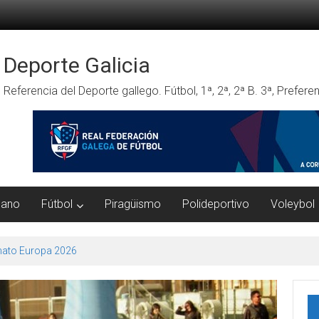
Deporte Galicia
Referencia del Deporte gallego. Fútbol, 1ª, 2ª, 2ª B. 3ª, Prefe
mano
Fútbol
Piragüismo
Polideportivo
Voleybol
ato Europa 2026