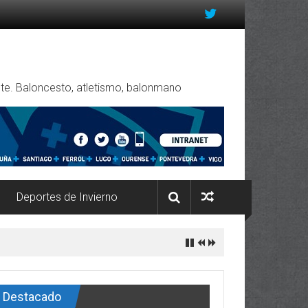
rente. Baloncesto, atletismo, balonmano
Deportes de Invierno
Destacado