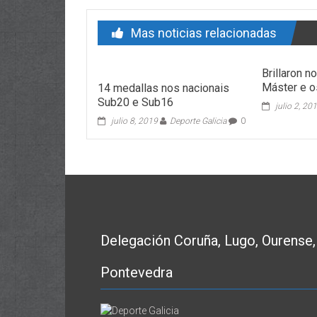
Mas noticias relacionadas
Brillaron n
Máster e 
14 medallas nos nacionais
Sub20 e Sub16
julio 2, 20
julio 8, 2019
Deporte Galicia
0
Delegación Coruña, Lugo, Ourense,
Pontevedra