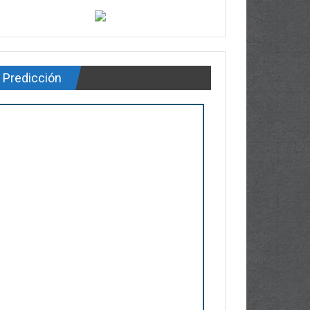
Predicción