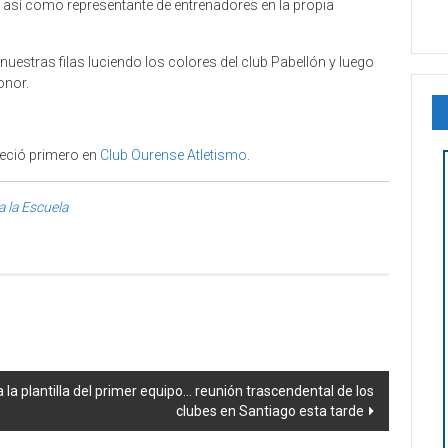
a así como representante de entrenadores en la propia
 nuestras filas luciendo los colores del club Pabellón y luego
onor.
eció primero en
Club Ourense Atletismo
.
 la Escuela
la plantilla del primer equipo… reunión trascendental de los
clubes en Santiago esta tarde