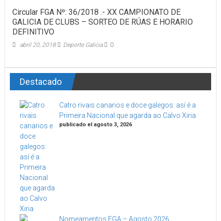
Circular FGA Nº: 36/2018 .- XX CAMPIONATO DE
GALICIA DE CLUBS – SORTEO DE RÚAS E HORARIO
DEFINITIVO
abril 20, 2018
Deporte Galicia
0
Destacado
Catro rivais canarios e doce galegos: así é a
Primeira Nacional que agarda ao Calvo Xiria
publicado el agosto 3, 2026
Nomeamentos FGA – Agosto 2026