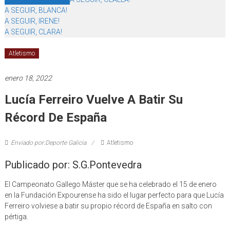
A SEGUIR, BLANCA!
A SEGUIR, IRENE!
A SEGUIR, CLARA!
Atletismo
enero 18, 2022
Lucía Ferreiro Vuelve A Batir Su
Récord De España
Enviado por:Deporte Galicia
Atletismo
Publicado por: S.G.Pontevedra
El Campeonato Gallego Máster que se ha celebrado el 15 de enero
en la Fundación Expourense ha sido el lugar perfecto para que Lucía
Ferreiro volviese a batir su propio récord de España en salto con
pértiga.