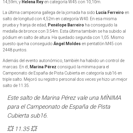
14,59m; y
Helena Rey
en categoría W45 con 10,10m.
La última campeona gallega de la jornada ha sido
Lucía Ferreiro
en
salto de longitud con 4,52m en categoría W40. En esa misma
prueba y franja de edad,
Penélope Barreiro
ha conseguido la
medalla de bronce con 3.54m. Esta última también se ha subido al
pódium en salto de altura. Ha quedado segunda con 1,05. Mismo
puesto que ha conseguido
Ángel Moldes
en pentatlón M45 con
2448 puntos.
Además del evento autonómico, también ha habido un control de
marcas. En él,
Marina Pérez
consiguió la mínima para el
Campeonato de España de Pista Cubierta en categoría sub16 en
triple salto. Mejoró su registro personal dos veces ye hizo un mejor
salto de 11.35.
Este salto de Marina Pérez vale una MÍNIMA
para el Campeonato de España de Pista
Cubierta sub16.
💥 11.35 💥