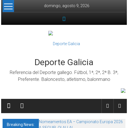
Skip to content
domingo, agosto 9, 2026
Deporte Galicia
Referencia del Deporte gallego. Fútbol, 1ª, 2ª, 2ª B. 3ª,
Preferente. Baloncesto, atletismo, balonmano
Nomeamentos EA – Campionato Europa 2026
Breaking News:
A SEGUIR, OLALLA!