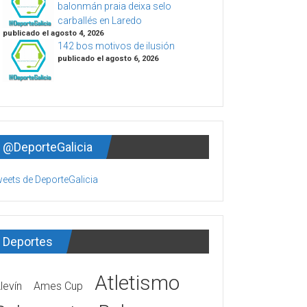
balonmán praia deixa selo
carballés en Laredo
publicado el agosto 4, 2026
142 bos motivos de ilusión
publicado el agosto 6, 2026
@DeporteGalicia
eets de DeporteGalicia
Deportes
Atletismo
levín
Ames Cup