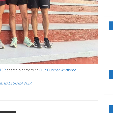
T
TER
apareció primero en
Club Ourense Atletismo
.
NO GALEGO MÁSTER