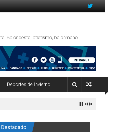
rente. Baloncesto, atletismo, balonmano
Deportes de Invierno
Destacado