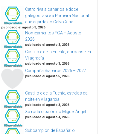
Catro rivais canarios e doce
galegos: así é a Primeira Nacional
que agarda ao Calvo Xiria
publicado el agosto 3, 2026
Nomeamentos FGA – Agosto
2026
publicado el agosto 3, 2026
Castillo e de la Fuente, coróanse en
Vilagracía
publicado el agosto 3, 2026
Campaña Siareiros 2026 – 2027
publicado el agosto 5, 2026
Castillo e de la Fuente, estrelas da
noite en Vilagarcía
publicado el agosto 3, 2026
Xa roda o balón no Miguel Ángel
publicado el agosto 4, 2026
Subcampión de España: o