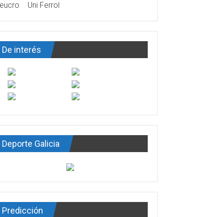
eucro
Uni Ferrol
De interés
Deporte Galicia
Predicción