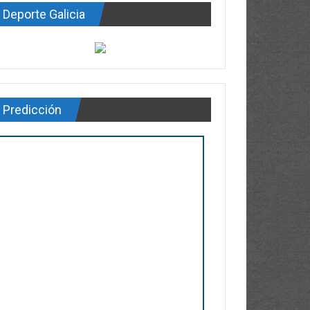
Deporte Galicia
Predicción