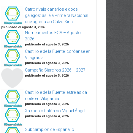
Catro rivais canarios e doce
galegos: así é a Primeira Nacional
que agarda ao Calvo Xiria
publicado el agosto 3, 2026
Nomeamentos FGA – Agosto
2026
publicado el agosto 3, 2026
Castillo e de la Fuente, coróanse en
Vilagracía
publicado el agosto 3, 2026
Campaña Siareiros 2026 – 2027
publicado el agosto 5, 2026
Castillo e de la Fuente, estrelas da
noite en Vilagarcía
publicado el agosto 3, 2026
Xa roda o balón no Miguel Ángel
publicado el agosto 4, 2026
Subcampión de España: o