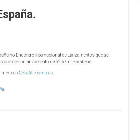
España.
spaña no Encontro Internacional de Lanzamentos que se
ón cun mellor lanzamento de 52,67m. Parabéns!
rimero en
CeltaAtletismo.es
.
ña.