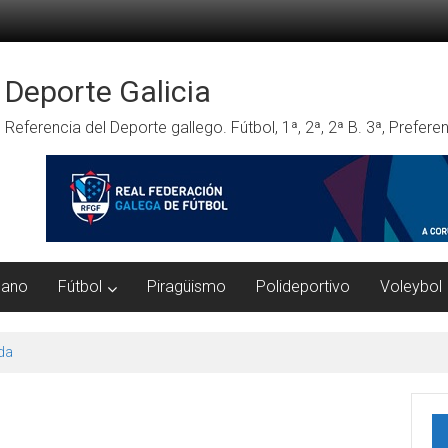
Deporte Galicia
Referencia del Deporte gallego. Fútbol, 1ª, 2ª, 2ª B. 3ª, Prefe
mano
Fútbol
Piragüismo
Polideportivo
Voleybol
da