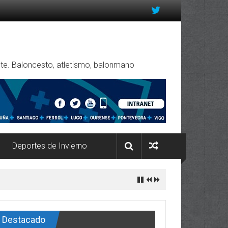
rente. Baloncesto, atletismo, balonmano
Deportes de Invierno
Destacado