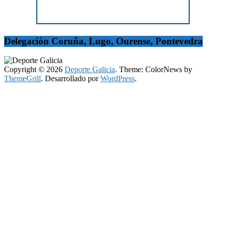
Delegación Coruña, Lugo, Ourense, Pontevedra
Copyright © 2026
Deporte Galicia
. Theme: ColorNews by
ThemeGrill
. Desarrollado por
WordPress
.