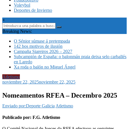
Voleybol
Deportes de Invierno
×
Breaking News:
O Sénior súmase á pretempada
142 bos motivos de ilusión
Campaña Siareiros 2026 – 2027
Subcampión de España: o balonmán praia deixa selo carballés
en Laredo
Xa roda o balón no Miguel Ángel
Atletismo
noviembre 22, 2025
noviembre 22, 2025
Nomeamentos RFEA – Decembro 2025
Enviado por:Deporte Galicia
Atletismo
Publicado por: F.G. Atletismo
O Comité Nacional de Jueces da RFEA efectuou as seguintes