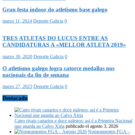
Gran festa indoor do atletismo base galego
marzo 11, 2024
Deporte Galicia
0
TRES ATLETAS DO LUCUS ENTRE AS
CANDIDATURAS A «MELLOR ATLETA 2019»
marzo 30, 2020
Deporte Galicia
0
O atletismo galego logra catorce medallas nos
nacionais da fin de semana
marzo 27, 2023
Deporte Galicia
0
Destacado
Catro rivais canarios e doce galegos: así é a Primeira Nacional
que agarda ao Calvo Xiria
publicado el agosto 3, 2026
Nomeamentos FGA –