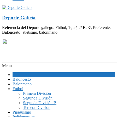
Deporte Galicia
Referencia del Deporte gallego. Fútbol, 1ª, 2ª, 2ª B. 3ª, Preferente.
Baloncesto, atletismo, balonmano
Menu
Atletismo
Baloncesto
Balonmano
Fútbol
Primera División
Segunda División
Segunda División B
Tercera División
Piragüismo
Polideportivo