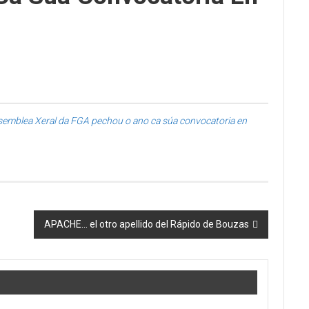
semblea Xeral da FGA pechou o ano ca súa convocatoria en
APACHE… el otro apellido del Rápido de Bouzas