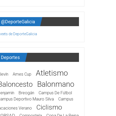
@DeporteGalicia
eets de DeporteGalicia
Deportes
Atletismo
levín
Ames Cup
Balonmano
Baloncesto
enjamín
Breogán
Campus De Fútbol
ampus Deportivo Mauro Silva
Campus
Ciclismo
acaciones Verano
COBSAD
Compostela
Copa De La Reina