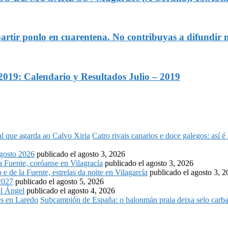
rtir ponlo en cuarentena. No contribuyas a difundir m
alendario y Resultados Julio – 2019
Catro rivais canarios e doce galegos: así 
osto 2026
publicado el agosto 3, 2026
la Fuente, coróanse en Vilagracía
publicado el agosto 3, 2026
o e de la Fuente, estrelas da noite en Vilagarcía
publicado el agosto 3, 
2027
publicado el agosto 5, 2026
l Ángel
publicado el agosto 4, 2026
Subcampión de España: o balonmán praia deixa selo carba