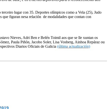
 terceiro lugar con 35. Deportes olímpicos como a Vela (25), Judo
tes que figuran nesa relación de modalidades que contan con
ustavo Nieves, Adri Ben e Belén Toimil aos que se lle xuntan os
Gómez, Paula Piñón, Jacobo Soler, Lisa Vosberg, Ainhoa Repáraz ou
spectivos Diarios Oficiais de Galicia
(última actualización)
2019