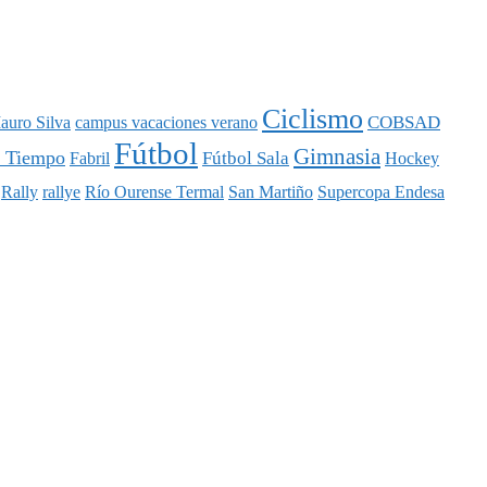
Ciclismo
COBSAD
auro Silva
campus vacaciones verano
Fútbol
Gimnasia
l Tiempo
Fútbol Sala
Fabril
Hockey
Rally
rallye
Río Ourense Termal
San Martiño
Supercopa Endesa