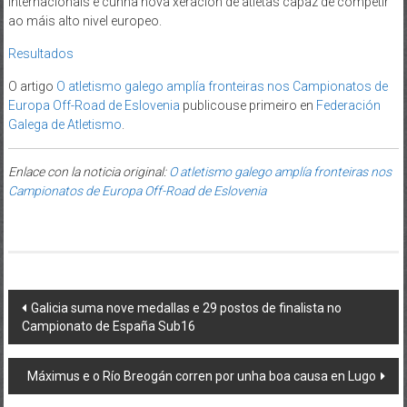
internacionais e cunha nova xeración de atletas capaz de competir
ao máis alto nivel europeo.
Resultados
O artigo
O atletismo galego amplía fronteiras nos Campionatos de
Europa Off-Road de Eslovenia
publicouse primeiro en
Federación
Galega de Atletismo
.
Enlace con la noticia original:
O atletismo galego amplía fronteiras nos
Campionatos de Europa Off-Road de Eslovenia
Post navigation
Galicia suma nove medallas e 29 postos de finalista no
Campionato de España Sub16
Máximus e o Río Breogán corren por unha boa causa en Lugo