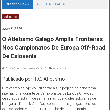
Breaking News:
A SEGUIR, OLALLA!
Atletismo
junio 8, 2026
O Atletismo Galego Amplía Fronteiras
Nos Campionatos De Europa Off-Road
De Eslovenia
Enviado por:Deporte Galicia
Atletismo
Publicado por: F.G. Atletismo
O atletismo galego volveu deixar a súa pegada no panorama
internacional durante os Campionatos de Europa Off-Road,
celebrados esta fin de semana nas localidades eslovenas de
Ljubljana e Kamnik. As dúas representantes galegas convocadas
coa selección española tiveron unha destacada participación,