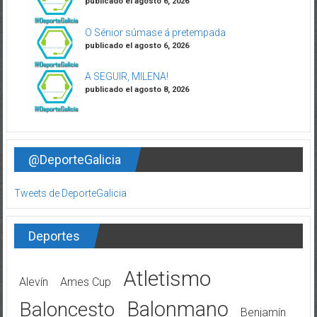
publicado el agosto 6, 2026
O Sénior súmase á pretempada
publicado el agosto 6, 2026
A SEGUIR, MILENA!
publicado el agosto 8, 2026
@DeporteGalicia
Tweets de DeporteGalicia
Deportes
Atletismo
Alevín
Ames Cup
Balonmano
Baloncesto
Benjamín