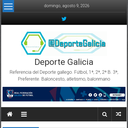
Skip to content
domingo, agosto 9, 2026
Deporte Galicia
Referencia del Deporte gallego. Fútbol, 1ª, 2ª, 2ª B. 3ª,
Preferente. Baloncesto, atletismo, balonmano