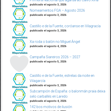
Primeira Nacional que agarda ao Calvo Xiria
publicado el agosto 3, 2026
Nomeamentos FGA – Agosto 2026
publicado el agosto 3, 2026
Castillo e de la Fuente, coróanse en Vilagracía
publicado el agosto 3, 2026
Xa roda o balón no Miguel Ángel
publicado el agosto 4, 2026
Campaña Siareiros 2026 – 2027
publicado el agosto 5, 2026
Castillo e de la Fuente, estrelas da noite en
Vilagarcía
publicado el agosto 3, 2026
Subcampión de España: o balonmán praia deixa
selo carballés en Laredo
publicado el agosto 4, 2026
142 bos motivos de ilusión