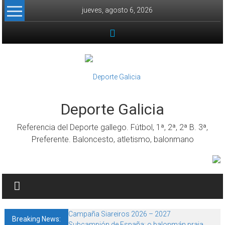
Skip to content
jueves, agosto 6, 2026
Deporte Galicia
Referencia del Deporte gallego. Fútbol, 1ª, 2ª, 2ª B. 3ª,
Preferente. Baloncesto, atletismo, balonmano
Campaña Siareiros 2026 – 2027
Breaking News:
Subcampión de España: o balonmán praia