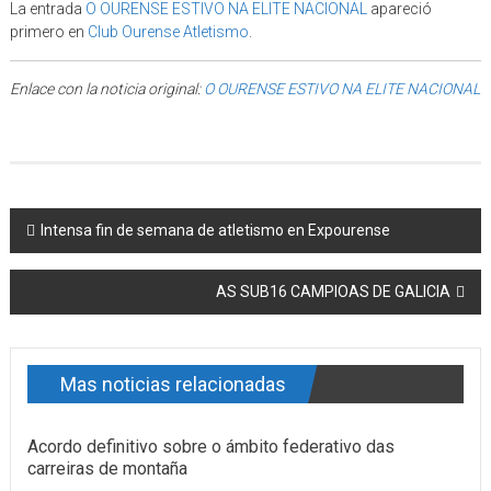
La entrada
O OURENSE ESTIVO NA ELITE NACIONAL
apareció
primero en
Club Ourense Atletismo
.
Enlace con la noticia original:
O OURENSE ESTIVO NA ELITE NACIONAL
Post navigation
Intensa fin de semana de atletismo en Expourense
AS SUB16 CAMPIOAS DE GALICIA
Mas noticias relacionadas
Acordo definitivo sobre o ámbito federativo das
carreiras de montaña