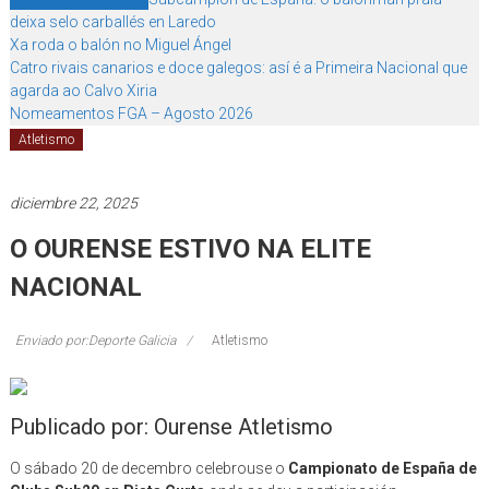
deixa selo carballés en Laredo
Xa roda o balón no Miguel Ángel
Catro rivais canarios e doce galegos: así é a Primeira Nacional que
agarda ao Calvo Xiria
Nomeamentos FGA – Agosto 2026
Atletismo
diciembre 22, 2025
O OURENSE ESTIVO NA ELITE
NACIONAL
Enviado por:Deporte Galicia
Atletismo
Publicado por: Ourense Atletismo
O sábado 20 de decembro celebrouse o
Campionato de España de