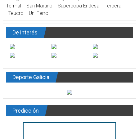
Termal
San Martiño
Supercopa Endesa
Tercera
Teucro
Uni Ferrol
De interés
Deporte Galicia
Predicción