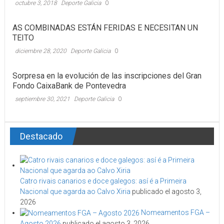
octubre 3, 2018
Deporte Galicia
0
AS COMBINADAS ESTÁN FERIDAS E NECESITAN UN
TEITO
diciembre 28, 2020
Deporte Galicia
0
Sorpresa en la evolución de las inscripciones del Gran
Fondo CaixaBank de Pontevedra
septiembre 30, 2021
Deporte Galicia
0
Destacado
Catro rivais canarios e doce galegos: así é a Primeira
Nacional que agarda ao Calvo Xiria
publicado el agosto 3,
2026
Nomeamentos FGA –
Agosto 2026
publicado el agosto 3, 2026