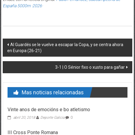
España 5000m ·2026·
Post navigation
Al Guardés se le vuelve a escapar la Copa, y se centra ahora
en Europa (26-21)
3-1 | O Sénior fixo o xusto para gañar
Mas noticias relacionadas
Vinte anos de emocións e bo atletismo
abril 20, 2018
Deporte Galicia
0
III Cross Ponte Romana