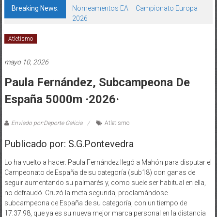
Breaking News:
Nomeamentos EA – Campionato Europa
2026
Atletismo
mayo 10, 2026
Paula Fernández, Subcampeona De
España 5000m ·2026·
Enviado por:Deporte Galicia
Atletismo
Publicado por: S.G.Pontevedra
Lo ha vuelto a hacer. Paula Fernández llegó a Mahón para disputar el
Campeonato de España de su categoría (sub18) con ganas de
seguir aumentando su palmarés y, como suele ser habitual en ella,
no defraudó. Cruzó la meta segunda, proclamándose
subcampeona de España de su categoría, con un tiempo de
17:37:98, que ya es su nueva mejor marca personal en la distancia