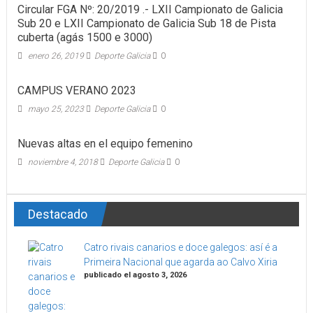
Circular FGA Nº: 20/2019 .- LXII Campionato de Galicia
Sub 20 e LXII Campionato de Galicia Sub 18 de Pista
cuberta (agás 1500 e 3000)
enero 26, 2019
Deporte Galicia
0
CAMPUS VERANO 2023
mayo 25, 2023
Deporte Galicia
0
Nuevas altas en el equipo femenino
noviembre 4, 2018
Deporte Galicia
0
Destacado
Catro rivais canarios e doce galegos: así é a
Primeira Nacional que agarda ao Calvo Xiria
publicado el agosto 3, 2026