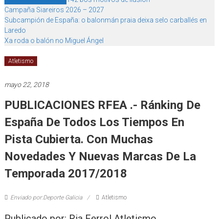
Campaña Siareiros 2026 – 2027
Subcampión de España: o balonmán praia deixa selo carballés en
Laredo
Xa roda o balón no Miguel Ángel
Atletismo
mayo 22, 2018
PUBLICACIONES RFEA .- Ránking De
España De Todos Los Tiempos En
Pista Cubierta. Con Muchas
Novedades Y Nuevas Marcas De La
Temporada 2017/2018
Enviado por:Deporte Galicia
Atletismo
Publicado por: Ria Ferrol Atletismo