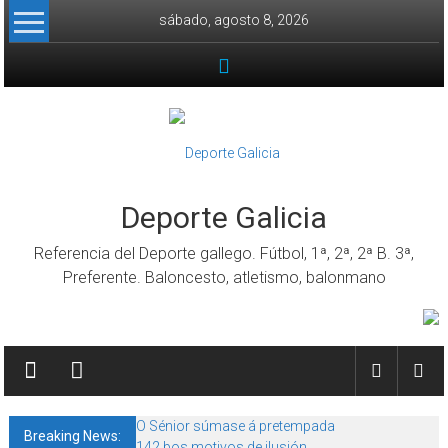
Skip to content
sábado, agosto 8, 2026
Deporte Galicia
Referencia del Deporte gallego. Fútbol, 1ª, 2ª, 2ª B. 3ª,
Preferente. Baloncesto, atletismo, balonmano
O Sénior súmase á pretempada
Breaking News:
142 bos motivos de ilusión