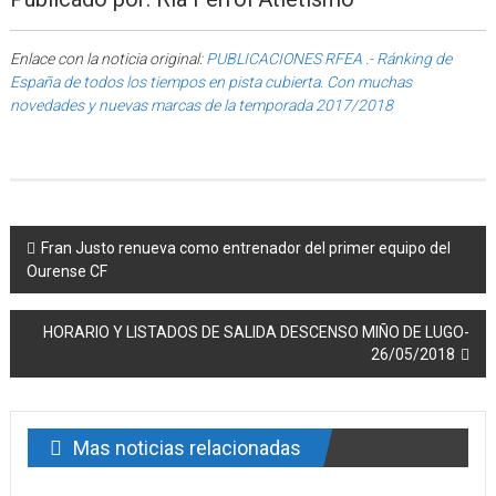
Enlace con la noticia original:
PUBLICACIONES RFEA .- Ránking de
España de todos los tiempos en pista cubierta. Con muchas
novedades y nuevas marcas de la temporada 2017/2018
Post navigation
Fran Justo renueva como entrenador del primer equipo del
Ourense CF
HORARIO Y LISTADOS DE SALIDA DESCENSO MIÑO DE LUGO-
26/05/2018
Mas noticias relacionadas