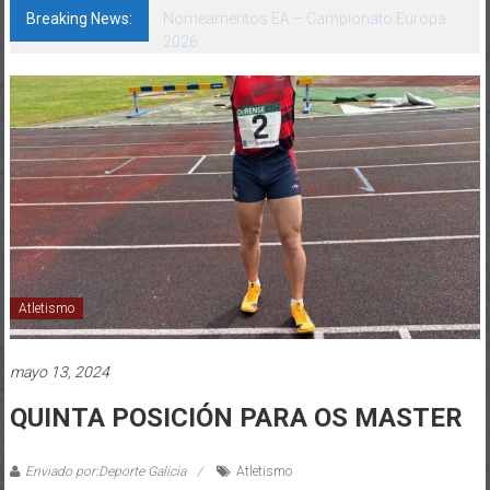
Breaking News:
A SEGUIR, OLALLA!
Atletismo
mayo 13, 2024
QUINTA POSICIÓN PARA OS MASTER
Enviado por:Deporte Galicia
Atletismo