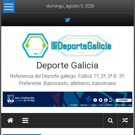
Skip to content
domingo, agosto 9, 2026
Deporte Galicia
Referencia del Deporte gallego. Fútbol, 1ª, 2ª, 2ª B. 3ª,
Preferente. Baloncesto, atletismo, balonmano