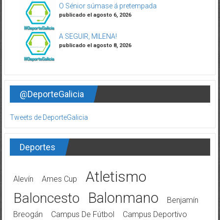
O Sénior súmase á pretempada
publicado el agosto 6, 2026
A SEGUIR, MILENA!
publicado el agosto 8, 2026
@DeporteGalicia
Tweets de DeporteGalicia
Deportes
Atletismo
Alevín
Ames Cup
Balonmano
Baloncesto
Benjamín
Breogán
Campus De Fútbol
Campus Deportivo