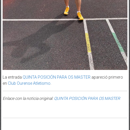
La entrada
QUINTA POSICIÓN PARA OS MASTER
apareció primero
en
Club Ourense Atletismo
.
Enlace con la noticia original:
QUINTA POSICIÓN PARA OS MASTER