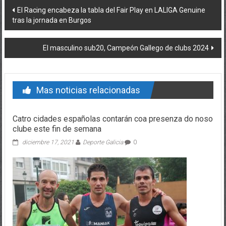
Post navigation
El Racing encabeza la tabla del Fair Play en LALIGA Genuine
tras la jornada en Burgos
El masculino sub20, Campeón Gallego de clubs 2024
Mas noticias relacionadas
Catro cidades españolas contarán coa presenza do noso
clube este fin de semana
diciembre 17, 2021
Deporte Galicia
0