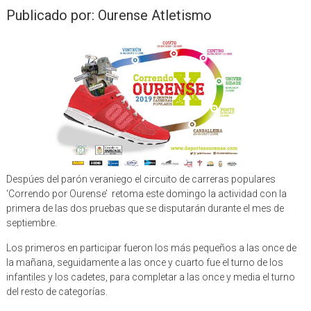
Publicado por: Ourense Atletismo
Despúes del parón veraniego el circuito de carreras populares
‘Correndo por Ourense’ retoma este domingo la actividad con la
primera de las dos pruebas que se disputarán durante el mes de
septiembre.
Los primeros en participar fueron los más pequeños a las once de
la mañana, seguidamente a las once y cuarto fue el turno de los
infantiles y los cadetes, para completar a las once y media el turno
del resto de categorías.