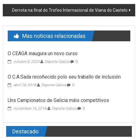
Derrota na final do Trofeo Internacional de Viana do Castelo
Mas noticias relacionadas
O CEAGA inaugura un novo curso
octubre 8, 2024
Deporte Galicia
0
O C.A.Sada recoñecido polo seu traballo de inclusión
abril 28, 2018
Deporte Galicia
0
Uns Campionatos de Galicia máis competitivos
noviembre 16, 2018
Deporte Galicia
0
Destacado