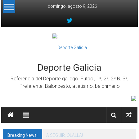
Skip to content
domingo, agosto 9, 2026
Deporte Galicia
Referencia del Deporte gallego. Fútbol, 1ª, 2ª, 2ª B. 3ª,
Preferente. Baloncesto, atletismo, balonmano
Breaking News:
A SEGUIR, OLALLA!