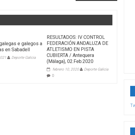
RESULTADOS: IV CONTROL
FEDERACIÓN ANDALUZA DE
galegas e galegos a
ATLETISMO EN PISTA
as en Sabadell
CUBIERTA / Antequera
2021
Deporte Galicia
(Málaga), 02.Feb.2020
febrero 10, 2020
Deporte Galicia
0
Tw