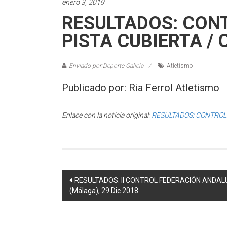
enero 3, 2019
RESULTADOS: CON
PISTA CUBIERTA / O
Enviado por:Deporte Galicia
Atletismo
Publicado por: Ria Ferrol Atletismo
Enlace con la noticia original:
RESULTADOS: CONTROL D
Post navigation
RESULTADOS: II CONTROL FEDERACIÓN ANDALU
(Málaga), 29.Dic.2018