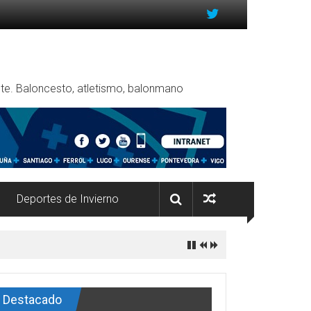
rente. Baloncesto, atletismo, balonmano
Deportes de Invierno
Destacado