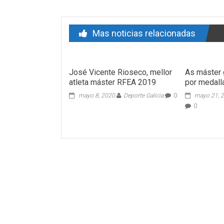
Mas noticias relacionadas
José Vicente Rioseco, mellor
As máster 
atleta máster RFEA 2019
por medall
mayo 8, 2020
Deporte Galicia
0
mayo 21, 
0