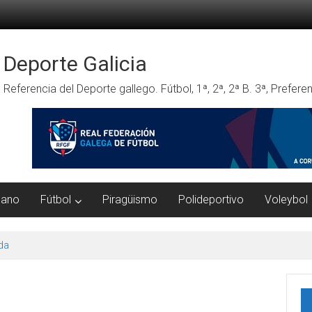
Deporte Galicia
Referencia del Deporte gallego. Fútbol, 1ª, 2ª, 2ª B. 3ª, Prefe
mano
Fútbol
Piragüismo
Polideportivo
Voleybol
da