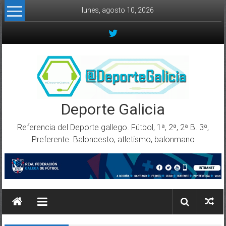
Skip to content
lunes, agosto 10, 2026
Deporte Galicia
Referencia del Deporte gallego. Fútbol, 1ª, 2ª, 2ª B. 3ª,
Preferente. Baloncesto, atletismo, balonmano