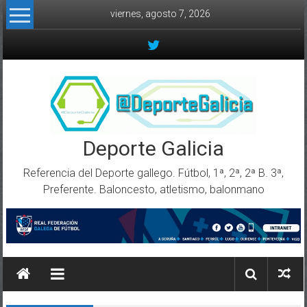
Skip to content
viernes, agosto 7, 2026
Deporte Galicia
Referencia del Deporte gallego. Fútbol, 1ª, 2ª, 2ª B. 3ª,
Preferente. Baloncesto, atletismo, balonmano