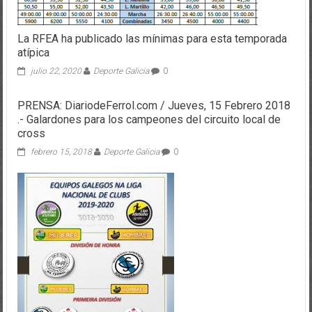
La RFEA ha publicado las mínimas para esta temporada
atípica
julio 22, 2020
Deporte Galicia
0
PRENSA: DiariodeFerrol.com / Jueves, 15 Febrero 2018
.- Galardones para los campeones del circuito local de
cross
febrero 15, 2018
Deporte Galicia
0