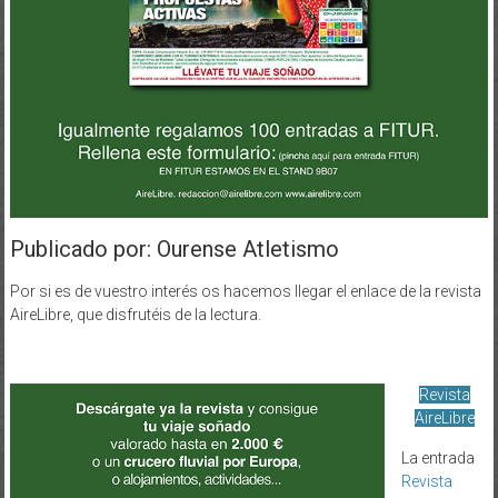
Publicado por: Ourense Atletismo
Por si es de vuestro interés os hacemos llegar el enlace de la revista
AireLibre, que disfrutéis de la lectura.
Revista
AireLibre
La entrada
Revista