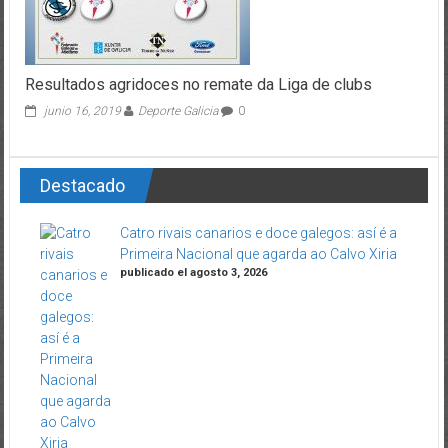
Resultados agridoces no remate da Liga de clubs
junio 16, 2019
Deporte Galicia
0
Destacado
Catro rivais canarios e doce galegos: así é a
Primeira Nacional que agarda ao Calvo Xiria
publicado el agosto 3, 2026