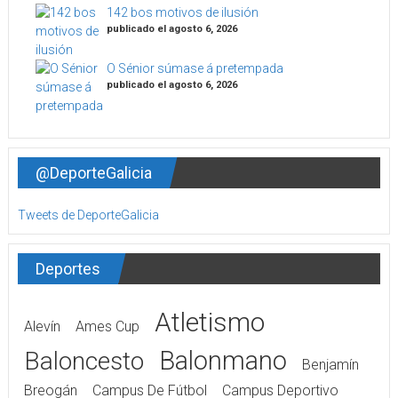
142 bos motivos de ilusión
publicado el agosto 6, 2026
O Sénior súmase á pretempada
publicado el agosto 6, 2026
@DeporteGalicia
Tweets de DeporteGalicia
Deportes
Atletismo
Alevín
Ames Cup
Balonmano
Baloncesto
Benjamín
Breogán
Campus De Fútbol
Campus Deportivo