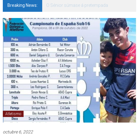
Breaking News:
142 bos motivos de ilusión
Atletismo
octubre 6, 2022