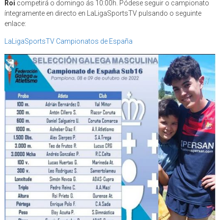
Roi
competirá o domingo ás 10:00h. Pódese seguir o campionato
íntegramente en directo en LaLigaSportsTV pulsando o seguinte
enlace:
LaLigaSportsTV Campionatos de España