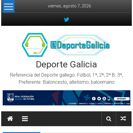
Skip to content
viernes, agosto 7, 2026
Deporte Galicia
Referencia del Deporte gallego. Fútbol, 1ª, 2ª, 2ª B. 3ª,
Preferente. Baloncesto, atletismo, balonmano