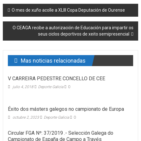
Post navigation
O mes de xuño acolle a XLIII Copa Deputación de Ourense
O CEAGA recibe a autorización de Educación para impartir os
seus ciclos deportivos de xeito semipresencial
Mas noticias relacionadas
V CARREIRA PEDESTRE CONCELLO DE CEE
julio 4, 2018
Deporte Galicia
0
Éxito dos másters galegos no campionato de Europa
octubre 2, 2023
Deporte Galicia
0
Circular FGA Nº: 37/2019 .- Selección Galega do
Campionato de España de Campo a Través