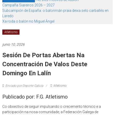
Campaña Siareiros 2026 – 2027
Subcampión de España: o balonmán praia deixa selo carballés en
Laredo
Xa roda o balón no Miguel Ángel
Atletismo
junio 10, 2026
Sesión De Portas Abertas Na
Concentración De Valos Deste
Domingo En Lalín
Enviado por:Deporte Galicia
Atletismo
Publicado por: F.G. Atletismo
Co obxectivo de seguir impulsando o crecemento técnico e a
participación na nosa comunidade, a Federación Galega de