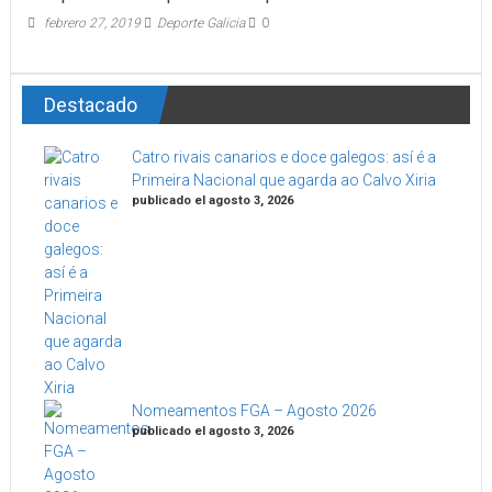
febrero 27, 2019
Deporte Galicia
0
Destacado
Catro rivais canarios e doce galegos: así é a
Primeira Nacional que agarda ao Calvo Xiria
publicado el agosto 3, 2026
Nomeamentos FGA – Agosto 2026
publicado el agosto 3, 2026