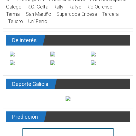
Galego
R.C. Celta
Rally
Rallye
Río Ourense
Termal
San Martiño
Supercopa Endesa
Tercera
Teucro
Uni Ferrol
De interés
Deporte Galicia
Predicción