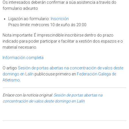
Os interesados deberán confirmar a súa asistencia a través do
formulario adxunto
Ligazón ao formulario:
Inscrición
Prazo límite: mércores 10 de xuño ás 20:00
Nota importante: É imprescindible inscribirse dentro do prazo
indicado para poder participar e facilitar a xestión dos espazos e o
material necesario.
Información completa
O artigo
Sesión de portas abertas na concentración de valos deste
domingo en Lalín
publicouse primeiro en
Federación Galega de
Atletismo
.
Enlace con la noticia original:
Sesión de portas abertas na
concentración de valos deste domingo en Lalín