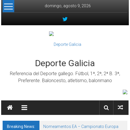
Skip to content
domingo, agosto 9, 2026
Deporte Galicia
Referencia del Deporte gallego. Fútbol, 1ª, 2ª, 2ª B. 3ª,
Preferente. Baloncesto, atletismo, balonmano
Breaking News:
Nomeamentos EA – Campionato Europa