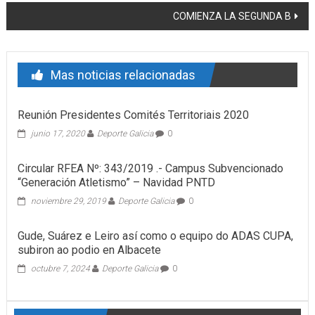
COMIENZA LA SEGUNDA B
Mas noticias relacionadas
Reunión Presidentes Comités Territoriais 2020
junio 17, 2020
Deporte Galicia
0
Circular RFEA Nº: 343/2019 .- Campus Subvencionado
“Generación Atletismo” – Navidad PNTD
noviembre 29, 2019
Deporte Galicia
0
Gude, Suárez e Leiro así como o equipo do ADAS CUPA,
subiron ao podio en Albacete
octubre 7, 2024
Deporte Galicia
0