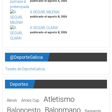
publicado el agosto 6, 2026
A SEGUIR, MILENA!
publicado el agosto 8, 2026
A SEGUIR, CLARA!
publicado el agosto 8, 2026
@DeporteGalicia
Tweets de DeporteGalicia
Deportes
Atletismo
Alevín
Ames Cup
Balonmano
Baloncesto
Benjamín