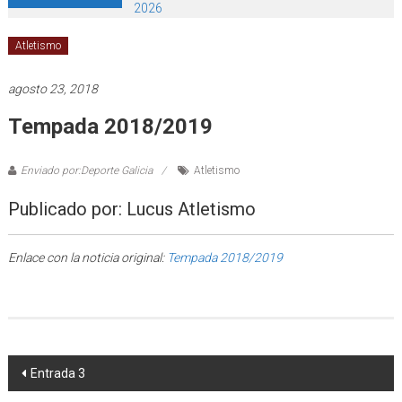
2026
Atletismo
agosto 23, 2018
Tempada 2018/2019
Enviado por:Deporte Galicia
Atletismo
Publicado por: Lucus Atletismo
Enlace con la noticia original:
Tempada 2018/2019
Post navigation
Entrada 3