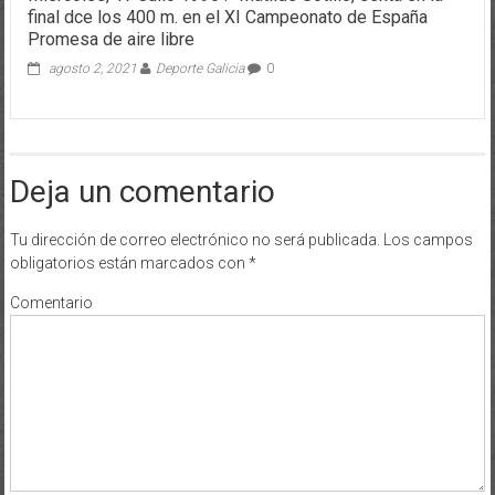
Miércoles, 17 Julio 1996 .- Matilde Sotillo, sexta en la
final dce los 400 m. en el XI Campeonato de España
Promesa de aire libre
agosto 2, 2021
Deporte Galicia
0
Deja un comentario
Tu dirección de correo electrónico no será publicada.
Los campos
obligatorios están marcados con
*
Comentario