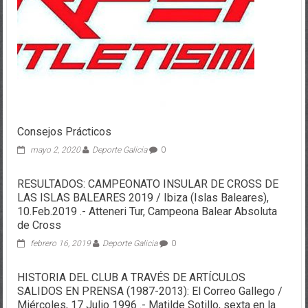
Consejos Prácticos
mayo 2, 2020
Deporte Galicia
0
RESULTADOS: CAMPEONATO INSULAR DE CROSS DE
LAS ISLAS BALEARES 2019 / Ibiza (Islas Baleares),
10.Feb.2019 .- Atteneri Tur, Campeona Balear Absoluta
de Cross
febrero 16, 2019
Deporte Galicia
0
HISTORIA DEL CLUB A TRAVÉS DE ARTÍCULOS
SALIDOS EN PRENSA (1987-2013): El Correo Gallego /