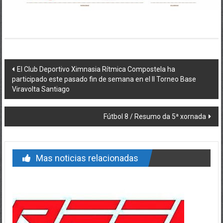
Post navigation
El Club Deportivo Ximnasia Rítmica Compostela ha
participado este pasado fin de semana en el II Torneo Base
Viravolta Santiago
Fútbol 8 / Resumo da 5ª xornada
Mas noticias relacionadas