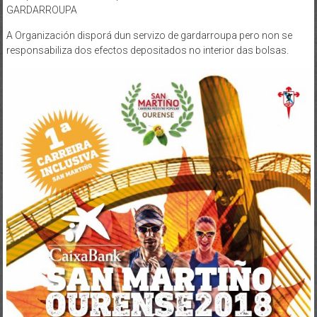
nos puntos acordados que se anunciarán debidamente.
GARDARROUPA
A Organización disporá dun servizo de gardarroupa pero non se
responsabiliza dos efectos depositados no interior das bolsas.