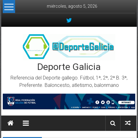
Skip to content
miércoles, agosto 5, 2026
Deporte Galicia
Referencia del Deporte gallego. Fútbol, 1ª, 2ª, 2ª B. 3ª,
Preferente. Baloncesto, atletismo, balonmano