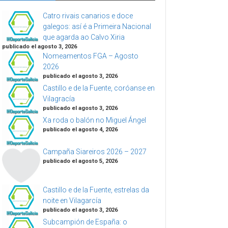
Catro rivais canarios e doce
galegos: así é a Primeira Nacional
que agarda ao Calvo Xiria
publicado el agosto 3, 2026
Nomeamentos FGA – Agosto
2026
publicado el agosto 3, 2026
Castillo e de la Fuente, coróanse en
Vilagracía
publicado el agosto 3, 2026
Xa roda o balón no Miguel Ángel
publicado el agosto 4, 2026
Campaña Siareiros 2026 – 2027
publicado el agosto 5, 2026
Castillo e de la Fuente, estrelas da
noite en Vilagarcía
publicado el agosto 3, 2026
Subcampión de España: o