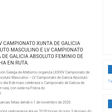
V CAMPIONATO XUNTA DE GALICIA
UTO MASCULINO E LV CAMPIONATO
 DE GALICIA ABSOLUTO FEMINIO DE
A EN RUTA.
ión Galega de Atletismo organiza LXXXIV Campionato de
bsoluto Masculino – LV Campionato de Galicia Absoluto
Tw
o día 8 de maio celebrase o Campionato de Galicia de
 ruta, con sede na Pobra do
l.
arcas feitas dende o 1 de novembro de 2020.
cións realizaranse ata as 20:00 horas do luns 3 de maio do