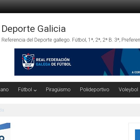
Deporte Galicia
Referencia del Deporte gallego. Fútbol, 1ª, 2ª, 2ª B. 3ª, Prefe
mano
Fútbol
Piragüismo
Polideportivo
Voleybol