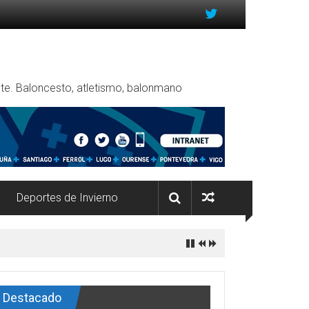
rente. Baloncesto, atletismo, balonmano
Deportes de Invierno
Destacado