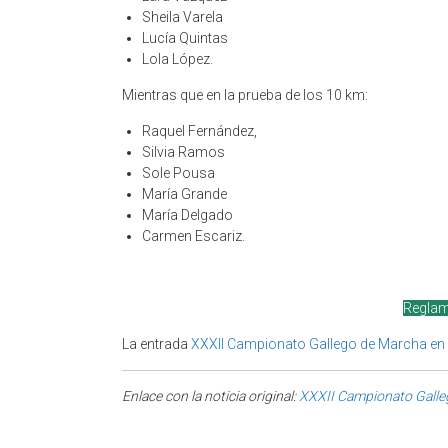
Sheila Varela
Lucía Quintas
Lola López.
Mientras que en la prueba de los 10 km:
Raquel Fernández,
Silvia Ramos
Sole Pousa
María Grande
María Delgado
Carmen Escariz.
Regla
La entrada
XXXII Campionato Gallego de Marcha en
Enlace con la noticia original:
XXXII Campionato Galle