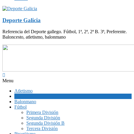
Deporte Galicia
Referencia del Deporte gallego. Fútbol, 1ª, 2ª, 2ª B. 3ª, Preferente.
Baloncesto, atletismo, balonmano
Menu
Atletismo
Baloncesto
Balonmano
Fútbol
Primera División
Segunda División
Segunda División B
Tercera División
Piragüismo