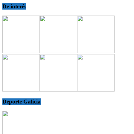
De interés
Deporte Galicia