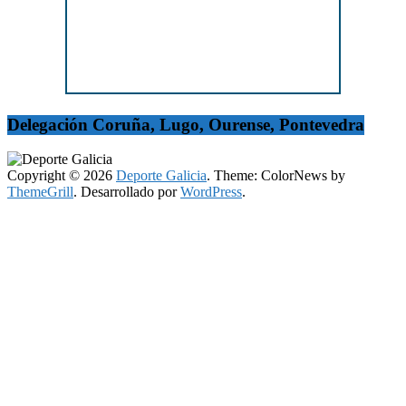
Delegación Coruña, Lugo, Ourense, Pontevedra
Copyright © 2026
Deporte Galicia
. Theme: ColorNews by
ThemeGrill
. Desarrollado por
WordPress
.