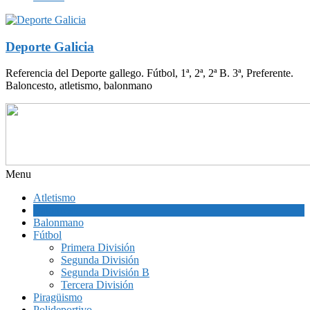
Deporte Galicia
Referencia del Deporte gallego. Fútbol, 1ª, 2ª, 2ª B. 3ª, Preferente.
Baloncesto, atletismo, balonmano
Menu
Atletismo
Baloncesto
Balonmano
Fútbol
Primera División
Segunda División
Segunda División B
Tercera División
Piragüismo
Polideportivo