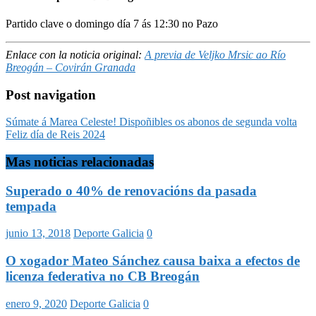
Partido clave o domingo día 7 ás 12:30 no Pazo
Enlace con la noticia original:
A previa de Veljko Mrsic ao Río
Breogán – Covirán Granada
Post navigation
Súmate á Marea Celeste! Dispoñibles os abonos de segunda volta
Feliz día de Reis 2024
Mas noticias relacionadas
Superado o 40% de renovacións da pasada
tempada
junio 13, 2018
Deporte Galicia
0
O xogador Mateo Sánchez causa baixa a efectos de
licenza federativa no CB Breogán
enero 9, 2020
Deporte Galicia
0