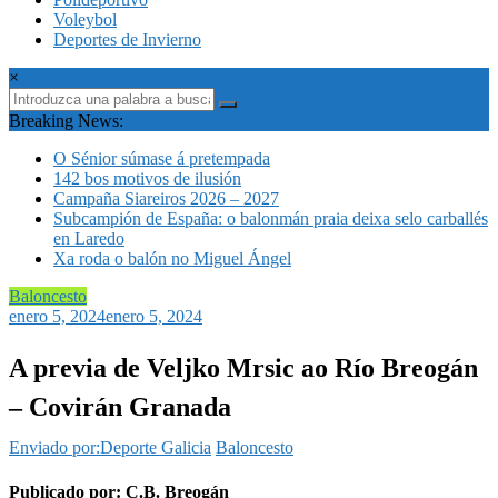
Voleybol
Deportes de Invierno
×
Breaking News:
O Sénior súmase á pretempada
142 bos motivos de ilusión
Campaña Siareiros 2026 – 2027
Subcampión de España: o balonmán praia deixa selo carballés
en Laredo
Xa roda o balón no Miguel Ángel
Baloncesto
enero 5, 2024
enero 5, 2024
A previa de Veljko Mrsic ao Río Breogán
– Covirán Granada
Enviado por:Deporte Galicia
Baloncesto
Publicado por: C.B. Breogán