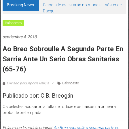
Breaking News:
Cinco atletas estarán no mundial máster de
Daegu
Baloncesto
septiembre 4, 2018
Ao Breo Sobroulle A Segunda Parte En
Sarria Ante Un Serio Obras Sanitarias
(65-76)
Enviado por:Deporte Galicia
Baloncesto
Publicado por: C.B. Breogán
Os celestes acusaron a falta de rodaxe e as baixas na primeira
proba de pretempada
Enlace con la noticia original:
Ao Breo sobroulle a segunda parte en