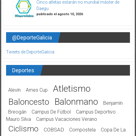
Cinco atletas estarán no mundial máster de
Daegu
publicado el agosto 10, 2026
@DeporteGalicia
Tweets de DeporteGalicia
Deportes
Atletismo
Alevín
Ames Cup
Balonmano
Baloncesto
Benjamín
Breogán
Campus De Fútbol
Campus Deportivo
Mauro Silva
Campus Vacaciones Verano
Ciclismo
COBSAD
Compostela
Copa De La