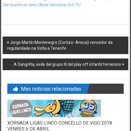
Sarria ante un serio Obras Sanitarias (65-76)
Post navigation
Jorge Martín Montenegro (Cortizo- Anova) vencedor da
regularidade na Volta a Tenerife
A Sangriña, sede del grupo III del play off infantil femenino
Mas noticias relacionadas
XORNADA LIGAS LINCO CONCELLO DE VIGO 2018:
VENRES 6 DE ABRIL