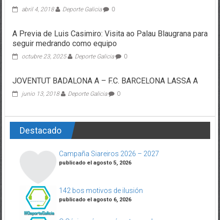
abril 4, 2018
Deporte Galicia
0
A Previa de Luis Casimiro: Visita ao Palau Blaugrana para
seguir medrando como equipo
octubre 23, 2025
Deporte Galicia
0
JOVENTUT BADALONA A – F.C. BARCELONA LASSA A
junio 13, 2018
Deporte Galicia
0
Destacado
Campaña Siareiros 2026 – 2027
publicado el agosto 5, 2026
142 bos motivos de ilusión
publicado el agosto 6, 2026