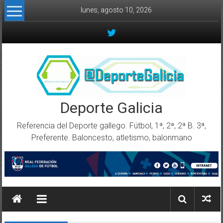
Skip to content
lunes, agosto 10, 2026
Deporte Galicia
Referencia del Deporte gallego. Fútbol, 1ª, 2ª, 2ª B. 3ª,
Preferente. Baloncesto, atletismo, balonmano