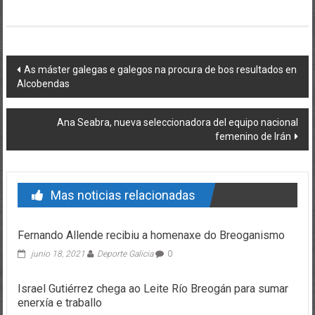
Post navigation
As máster galegas e galegos na procura de bos resultados en
Alcobendas
Ana Seabra, nueva seleccionadora del equipo nacional
femenino de Irán
Mas noticias relacionadas
Fernando Allende recibiu a homenaxe do Breoganismo
junio 18, 2021
Deporte Galicia
0
Israel Gutiérrez chega ao Leite Río Breogán para sumar
enerxía e traballo