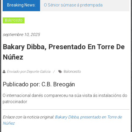
Breaking News:
O Sénior súmase á pretempada
Baloncesto
septiembre 10, 2025
Bakary Dibba, Presentado En Torre De
Núñez
Enviado por:Deporte Galicia
Baloncesto
Publicado por: C.B. Breogán
O internacional danés compareceu na súa visita ás instalacións do
patrocinador
Enlace con la noticia original:
Bakary Dibba, presentado en Torre de
Núñez