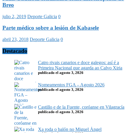
Breo
julio 2, 2019
Deporte Galicia
0
Parte médico sobre a lesión de Kabasele
abril 23, 2018
Deporte Galicia
0
Destacado
Catro rivais canarios e doce galegos: así é a
Primeira Nacional que agarda ao Calvo Xiria
publicado el agosto 3, 2026
Nomeamentos FGA – Agosto 2026
publicado el agosto 3, 2026
Castillo e de la Fuente, coróanse en Vilagracía
publicado el agosto 3, 2026
Xa roda o balón no Miguel Ángel