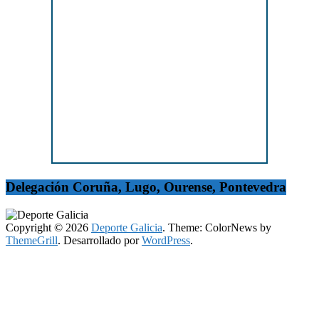
Delegación Coruña, Lugo, Ourense, Pontevedra
Copyright © 2026
Deporte Galicia
. Theme: ColorNews by
ThemeGrill
. Desarrollado por
WordPress
.