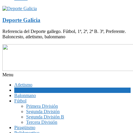
Deporte Galicia
Referencia del Deporte gallego. Fútbol, 1ª, 2ª, 2ª B. 3ª, Preferente.
Baloncesto, atletismo, balonmano
Menu
Atletismo
Baloncesto
Balonmano
Fútbol
Primera División
Segunda División
Segunda División B
Tercera División
Piragüismo
Polideportivo