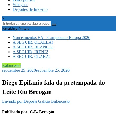
Voleybol
Deportes de Invierno
×
Breaking News:
Nomeamentos EA – Campionato Europa 2026
A SEGUIR, OLALLA!
A SEGUIR, BLANCA!
A SEGUIR, IRENE!
A SEGUIR, CLARA!
Baloncesto
septiembre 25, 2020
septiembre 25, 2020
Diego Epifanio fala da pretempada do
Leite Río Breogán
Enviado por:Deporte Galicia
Baloncesto
Publicado por: C.B. Breogán