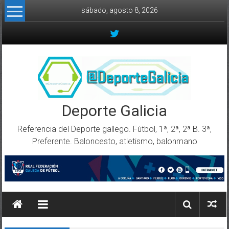
Skip to content
sábado, agosto 8, 2026
Deporte Galicia
Referencia del Deporte gallego. Fútbol, 1ª, 2ª, 2ª B. 3ª,
Preferente. Baloncesto, atletismo, balonmano