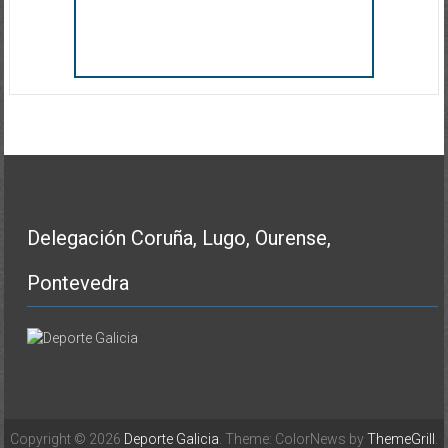
Delegación Coruña, Lugo, Ourense,
Pontevedra
Copyright © 2026
Deporte Galicia
. Theme: ColorNews by
ThemeGrill
.