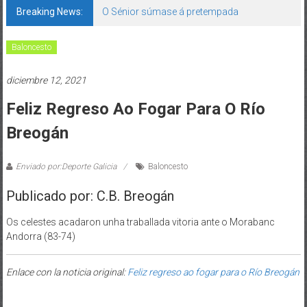
Breaking News:
O Sénior súmase á pretempada
Baloncesto
diciembre 12, 2021
Feliz Regreso Ao Fogar Para O Río
Breogán
Enviado por:Deporte Galicia
Baloncesto
Publicado por: C.B. Breogán
Os celestes acadaron unha traballada vitoria ante o Morabanc
Andorra (83-74)
Enlace con la noticia original:
Feliz regreso ao fogar para o Río Breogán