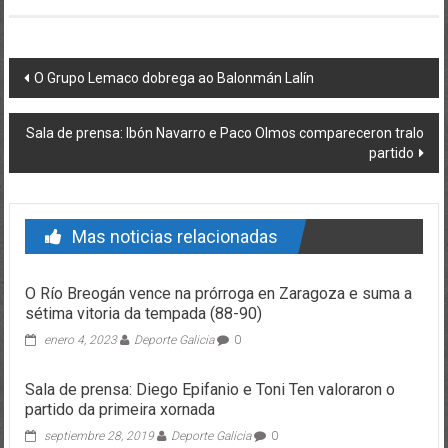
Post navigation
O Grupo Lemaco dobrega ao Balonmán Lalín
Sala de prensa: Ibón Navarro e Paco Olmos compareceron tralo
partido
Mas noticias relacionadas
O Río Breogán vence na prórroga en Zaragoza e suma a
sétima vitoria da tempada (88-90)
enero 4, 2023
Deporte Galicia
0
Sala de prensa: Diego Epifanio e Toni Ten valoraron o
partido da primeira xornada
septiembre 28, 2019
Deporte Galicia
0