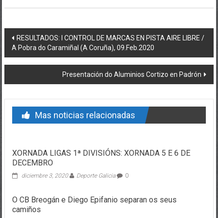
Post navigation
RESULTADOS: I CONTROL DE MARCAS EN PISTA AIRE LIBRE /
A Pobra do Caramiñal (A Coruña), 09.Feb.2020
Presentación do Aluminios Cortizo en Padrón
Mas noticias relacionadas
XORNADA LIGAS 1ª DIVISIÓNS: XORNADA 5 E 6 DE
DECEMBRO
diciembre 3, 2020
Deporte Galicia
0
O CB Breogán e Diego Epifanio separan os seus
camiños