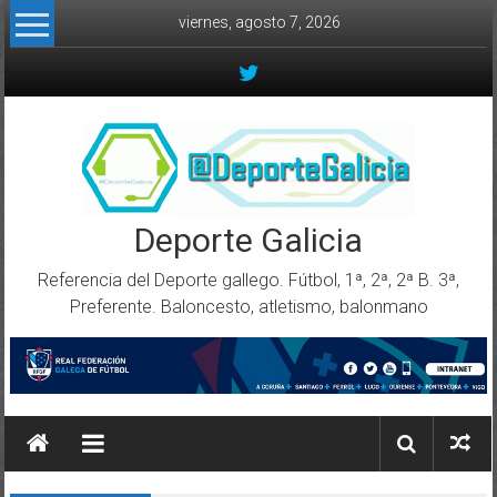
Skip to content
viernes, agosto 7, 2026
Deporte Galicia
Referencia del Deporte gallego. Fútbol, 1ª, 2ª, 2ª B. 3ª,
Preferente. Baloncesto, atletismo, balonmano