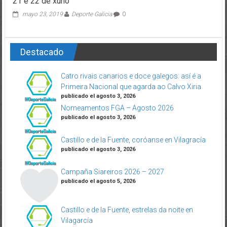
21 e 22 de xuño
mayo 23, 2019
Deporte Galicia
0
Destacado
Catro rivais canarios e doce galegos: así é a
Primeira Nacional que agarda ao Calvo Xiria
publicado el agosto 3, 2026
Nomeamentos FGA – Agosto 2026
publicado el agosto 3, 2026
Castillo e de la Fuente, coróanse en Vilagracía
publicado el agosto 3, 2026
Campaña Siareiros 2026 – 2027
publicado el agosto 5, 2026
Castillo e de la Fuente, estrelas da noite en
Vilagarcía