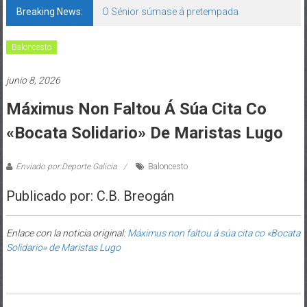
Breaking News:
O Sénior súmase á pretempada
Baloncesto
junio 8, 2026
Máximus Non Faltou Á Súa Cita Co
«Bocata Solidario» De Maristas Lugo
Enviado por:Deporte Galicia
Baloncesto
Publicado por: C.B. Breogán
Enlace con la noticia original:
Máximus non faltou á súa cita co «Bocata
Solidario» de Maristas Lugo