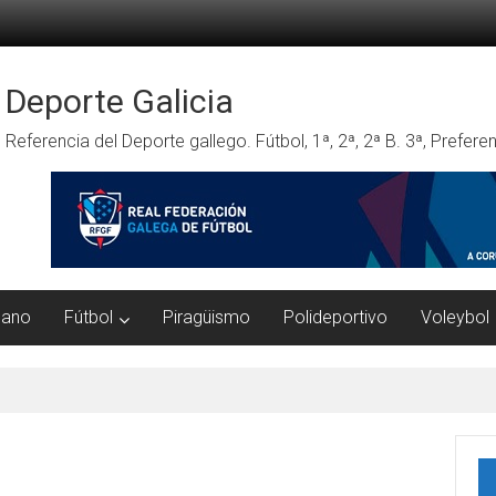
Deporte Galicia
Referencia del Deporte gallego. Fútbol, 1ª, 2ª, 2ª B. 3ª, Prefe
mano
Fútbol
Piragüismo
Polideportivo
Voleybol
gel