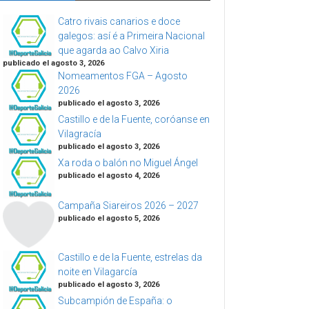
Catro rivais canarios e doce
galegos: así é a Primeira Nacional
que agarda ao Calvo Xiria
publicado el agosto 3, 2026
Nomeamentos FGA – Agosto
2026
publicado el agosto 3, 2026
Castillo e de la Fuente, coróanse en
Vilagracía
publicado el agosto 3, 2026
Xa roda o balón no Miguel Ángel
publicado el agosto 4, 2026
Campaña Siareiros 2026 – 2027
publicado el agosto 5, 2026
Castillo e de la Fuente, estrelas da
noite en Vilagarcía
publicado el agosto 3, 2026
Subcampión de España: o