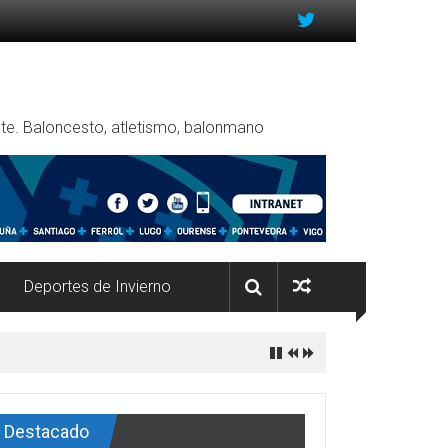
rente. Baloncesto, atletismo, balonmano
Deportes de Invierno
Destacado