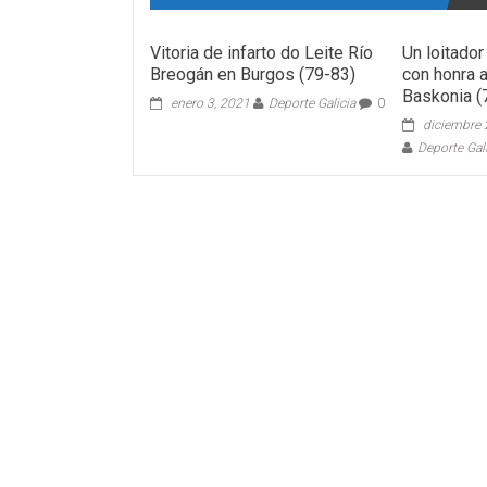
Vitoria de infarto do Leite Río
Un loitado
Breogán en Burgos (79-83)
con honra 
Baskonia (
enero 3, 2021
Deporte Galicia
0
diciembre 
Deporte Gal