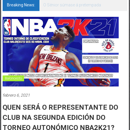
Breaking News:
142 bos motivos de ilusión
Baloncesto
febrero 6, 2021
QUEN SERÁ O REPRESENTANTE DO
CLUB NA SEGUNDA EDICIÓN DO
TORNEO AUTONÓMICO NBA2K21?