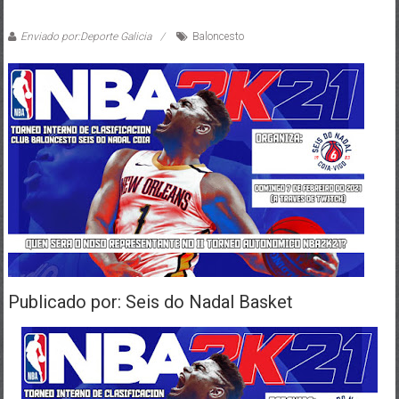
Enviado por:Deporte Galicia
Baloncesto
Publicado por: Seis do Nadal Basket