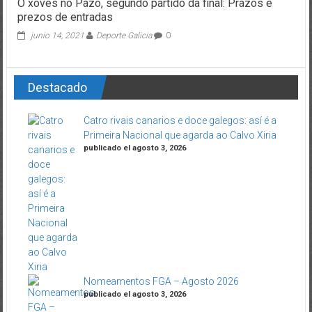
O xoves no Pazo, segundo partido da final: Prazos e
prezos de entradas
junio 14, 2021
Deporte Galicia
0
Destacado
Catro rivais canarios e doce galegos: así é a
Primeira Nacional que agarda ao Calvo Xiria
publicado el agosto 3, 2026
Nomeamentos FGA – Agosto 2026
publicado el agosto 3, 2026