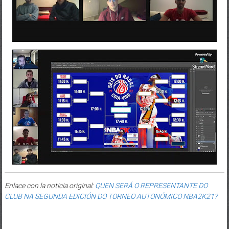
Enlace con la noticia original:
QUEN SERÁ O REPRESENTANTE DO
CLUB NA SEGUNDA EDICIÓN DO TORNEO AUTONÓMICO NBA2K21?