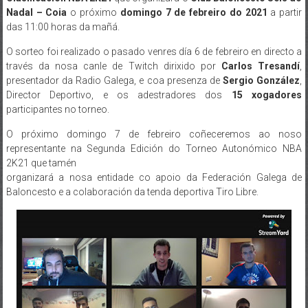
Nadal – Coia
o próximo
domingo 7 de febreiro do 2021
a partir
das 11:00 horas da mañá.
O sorteo foi realizado o pasado venres día 6 de febreiro en directo a
través da nosa canle de Twitch dirixido por
Carlos Tresandí
,
presentador da Radio Galega, e coa presenza de
Sergio González
,
Director Deportivo, e os adestradores dos
15 xogadores
participantes no torneo.
O próximo domingo 7 de febreiro coñeceremos ao noso
representante na Segunda Edición do Torneo Autonómico NBA
2K21 que tamén
organizará a nosa entidade co apoio da Federación Galega de
Baloncesto e a colaboración da tenda deportiva Tiro Libre.