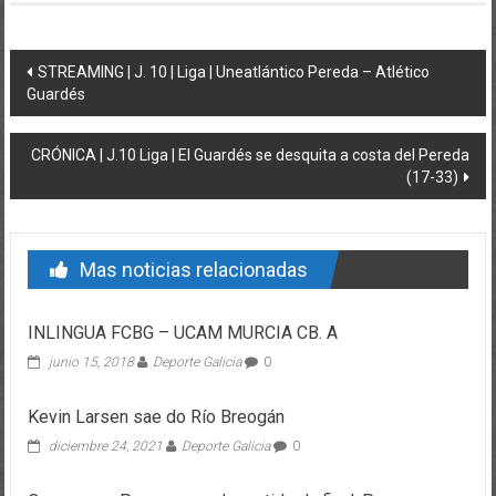
Post navigation
STREAMING | J. 10 | Liga | Uneatlántico Pereda – Atlético
Guardés
CRÓNICA | J.10 Liga | El Guardés se desquita a costa del Pereda
(17-33)
Mas noticias relacionadas
INLINGUA FCBG – UCAM MURCIA CB. A
junio 15, 2018
Deporte Galicia
0
Kevin Larsen sae do Río Breogán
diciembre 24, 2021
Deporte Galicia
0