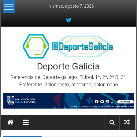
Skip to content
viernes, agosto 7, 2026
Deporte Galicia
Referencia del Deporte gallego. Fútbol, 1ª, 2ª, 2ª B. 3ª,
Preferente. Baloncesto, atletismo, balonmano