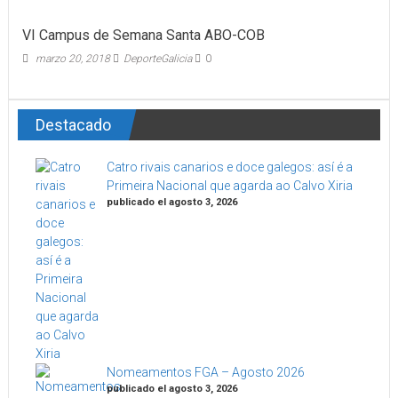
VI Campus de Semana Santa ABO-COB
marzo 20, 2018
DeporteGalicia
0
Destacado
Catro rivais canarios e doce galegos: así é a
Primeira Nacional que agarda ao Calvo Xiria
publicado el agosto 3, 2026
Nomeamentos FGA – Agosto 2026
publicado el agosto 3, 2026