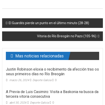
Post navigation
El Guardés pierde un punto en el último minuto (28-28)
Vitoria do Río Breogán no Pazo (105-96)
Mas noticias relacionadas
Justin Robinson eloxia o recibimento da afección tras os
seus primeiros días no Río Breogán
marzo 26, 2024
Deporte Galicia
0
A Previa de Luis Casimiro: Visita a Baskonia na busca da
terceira vitoria consecutiva
abril 30, 2026
Deporte Galicia
0