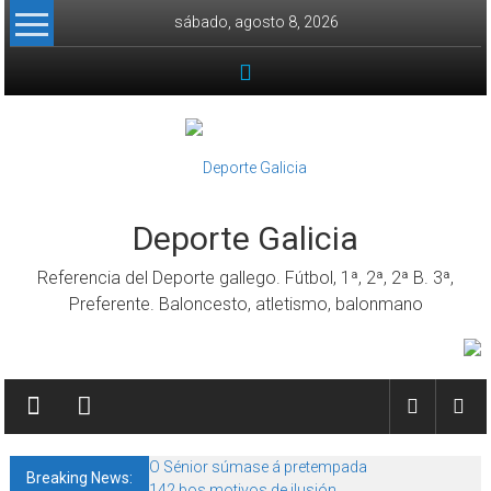
Skip to content
sábado, agosto 8, 2026
Deporte Galicia
Referencia del Deporte gallego. Fútbol, 1ª, 2ª, 2ª B. 3ª,
Preferente. Baloncesto, atletismo, balonmano
O Sénior súmase á pretempada
Breaking News:
142 bos motivos de ilusión