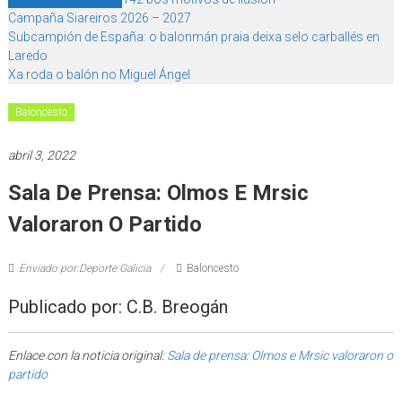
Campaña Siareiros 2026 – 2027
Subcampión de España: o balonmán praia deixa selo carballés en
Laredo
Xa roda o balón no Miguel Ángel
Baloncesto
abril 3, 2022
Sala De Prensa: Olmos E Mrsic
Valoraron O Partido
Enviado por:Deporte Galicia
Baloncesto
Publicado por: C.B. Breogán
Enlace con la noticia original:
Sala de prensa: Olmos e Mrsic valoraron o
partido