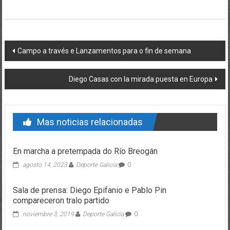
Post navigation
Campo a través e Lanzamentos para o fin de semana
Diego Casas con la mirada puesta en Europa
Mas noticias relacionadas
En marcha a pretempada do Río Breogán
agosto 14, 2023
Deporte Galicia
0
Sala de prensa: Diego Epifanio e Pablo Pin
compareceron tralo partido
noviembre 3, 2019
Deporte Galicia
0