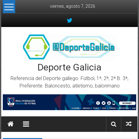
Skip to content
viernes, agosto 7, 2026
Deporte Galicia
Referencia del Deporte gallego. Fútbol, 1ª, 2ª, 2ª B. 3ª,
Preferente. Baloncesto, atletismo, balonmano