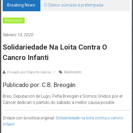
Breaking News:
O Sénior súmase á pretempada
Baloncesto
febrero 13, 2020
Solidariedade Na Loita Contra O
Cancro Infanti
Enviado por:Deporte Galicia
Baloncesto
Publicado por: C.B. Breogán
Breo, Deputación de Lugo, Peña Breogán e Somos Unidos por el
Cáncer dedican o partido do sábado á mellor causa posible
Enlace con la noticia original:
Solidariedade na loita contra o cancro
infanti