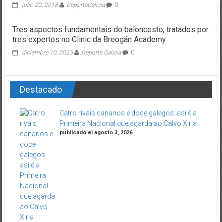
julio 22, 2018
DeporteGalicia
0
Tres aspectos fundamentais do baloncesto, tratados por
tres expertos no Clinic da Breogán Academy
diciembre 10, 2025
Deporte Galicia
0
Destacado
Catro rivais canarios e doce galegos: así é a
Primeira Nacional que agarda ao Calvo Xiria
publicado el agosto 3, 2026