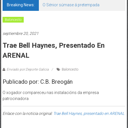
Breaking News:
O Sénior súmase á pretempada
Baloncesto
septiembre 20, 2021
Trae Bell Haynes, Presentado En
ARENAL
Enviado por:Deporte Galicia
Baloncesto
Publicado por: C.B. Breogán
O xogador compareceu nas instalacións da empresa
patrocinadora
Enlace con la noticia original:
Trae Bell Haynes, presentado en ARENAL