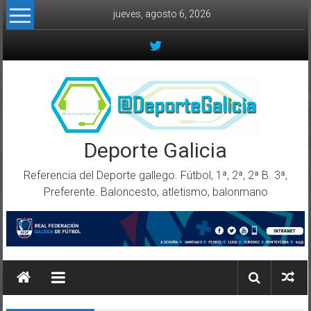
Skip to content
jueves, agosto 6, 2026
Deporte Galicia
Referencia del Deporte gallego. Fútbol, 1ª, 2ª, 2ª B. 3ª,
Preferente. Baloncesto, atletismo, balonmano