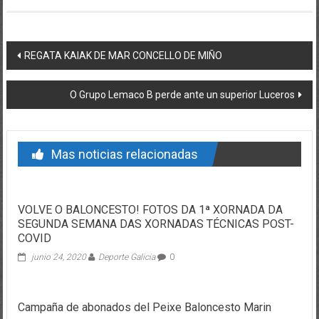
Post navigation
REGATA KAIAK DE MAR CONCELLO DE MIÑO
O Grupo Lemaco B perde ante un superior Luceros
Mas noticias relacionadas
VOLVE O BALONCESTO! FOTOS DA 1ª XORNADA DA
SEGUNDA SEMANA DAS XORNADAS TÉCNICAS POST-
COVID
junio 24, 2020
Deporte Galicia
0
Campaña de abonados del Peixe Baloncesto Marin