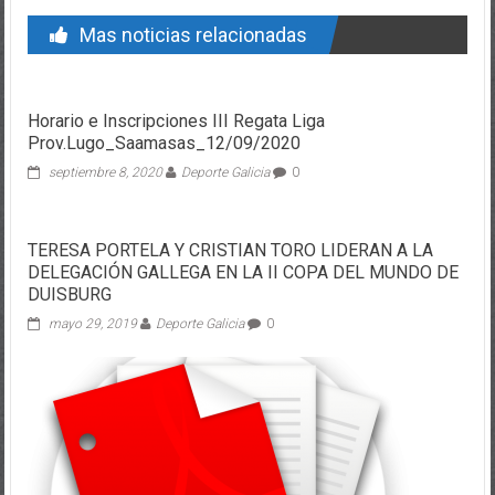
Mas noticias relacionadas
Horario e Inscripciones III Regata Liga
Prov.Lugo_Saamasas_12/09/2020
septiembre 8, 2020
Deporte Galicia
0
TERESA PORTELA Y CRISTIAN TORO LIDERAN A LA
DELEGACIÓN GALLEGA EN LA II COPA DEL MUNDO DE
DUISBURG
mayo 29, 2019
Deporte Galicia
0