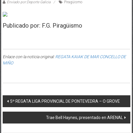
Enviado por:Deporte Galicia
Piragüismo
Publicado por: F.G. Piragüismo
Enlace con la noticia original:
REGATA KAIAK DE MAR CONCELLO DE
MIÑO
Post navigation
5º REGATA LIGA PROVINCIAL DE PONTEVEDRA – O GROVE
Trae Bell Haynes, presentado en ARENAL