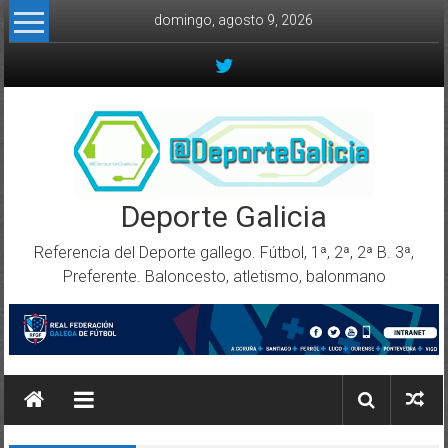
Skip to content
domingo, agosto 9, 2026
Deporte Galicia
Referencia del Deporte gallego. Fútbol, 1ª, 2ª, 2ª B. 3ª,
Preferente. Baloncesto, atletismo, balonmano