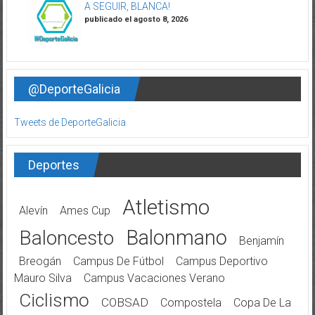
A SEGUIR, BLANCA!
publicado el agosto 8, 2026
@DeporteGalicia
Tweets de DeporteGalicia
Deportes
Atletismo
Alevín
Ames Cup
Balonmano
Baloncesto
Benjamín
Breogán
Campus De Fútbol
Campus Deportivo
Mauro Silva
Campus Vacaciones Verano
Ciclismo
COBSAD
Compostela
Copa De La